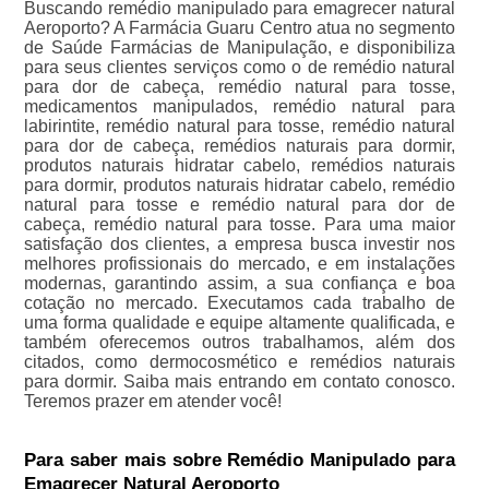
Buscando remédio manipulado para emagrecer natural
Aeroporto? A Farmácia Guaru Centro atua no segmento
de Saúde Farmácias de Manipulação, e disponibiliza
para seus clientes serviços como o de remédio natural
para dor de cabeça, remédio natural para tosse,
medicamentos manipulados, remédio natural para
labirintite, remédio natural para tosse, remédio natural
para dor de cabeça, remédios naturais para dormir,
produtos naturais hidratar cabelo, remédios naturais
para dormir, produtos naturais hidratar cabelo, remédio
natural para tosse e remédio natural para dor de
cabeça, remédio natural para tosse. Para uma maior
satisfação dos clientes, a empresa busca investir nos
melhores profissionais do mercado, e em instalações
modernas, garantindo assim, a sua confiança e boa
cotação no mercado. Executamos cada trabalho de
uma forma qualidade e equipe altamente qualificada, e
também oferecemos outros trabalhamos, além dos
citados, como dermocosmético e remédios naturais
para dormir. Saiba mais entrando em contato conosco.
Teremos prazer em atender você!
Para saber mais sobre Remédio Manipulado para
Emagrecer Natural Aeroporto