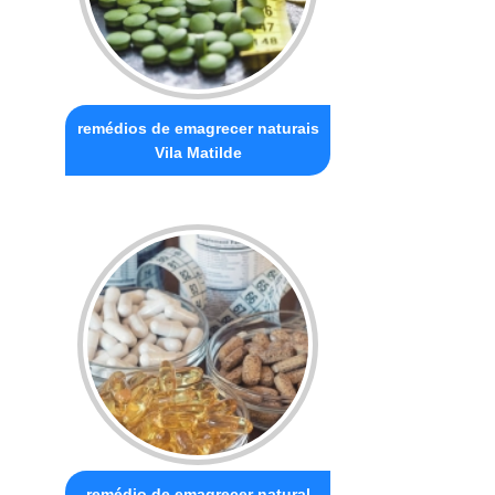
remédios de emagrecer naturais
Vila Matilde
remédio de emagrecer natural