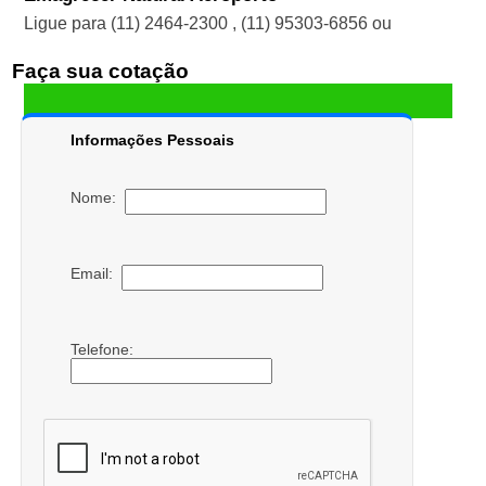
Ligue para
(11) 2464-2300
,
(11) 95303-6856
ou
Faça sua cotação
Informações Pessoais
Nome:
Email:
Telefone: