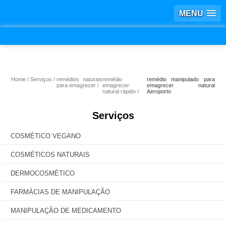
MENU
Home
Serviços
remédios naturais
remédio
remédio manipulado para
para emagrecer
emagrecer
emagrecer natural
natural rápido
Aeroporto
Serviços
COSMÉTICO VEGANO
COSMÉTICOS NATURAIS
DERMOCOSMÉTICO
FARMÁCIAS DE MANIPULAÇÃO
MANIPULAÇÃO DE MEDICAMENTO