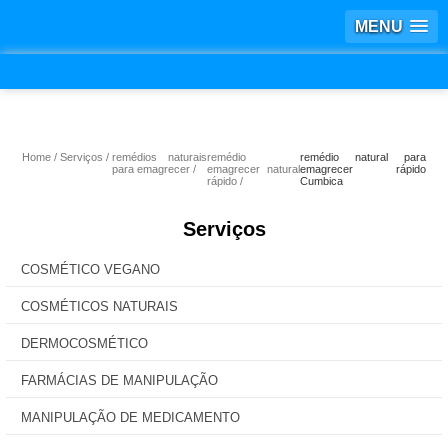
MENU
Home
Serviços
remédios naturais
remédio
remédio natural para
para emagrecer
emagrecer natural
emagrecer rápido
rápido
Cumbica
Serviços
COSMÉTICO VEGANO
COSMÉTICOS NATURAIS
DERMOCOSMÉTICO
FARMÁCIAS DE MANIPULAÇÃO
MANIPULAÇÃO DE MEDICAMENTO