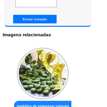
Enviar cotação
Imagens relacionadas
remédios de emagrecer naturais