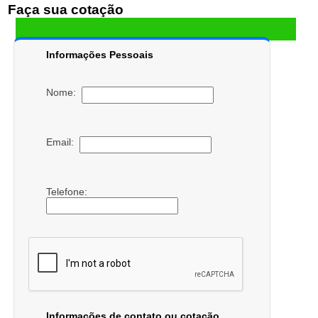
Faça sua cotação
Informações Pessoais
Nome:
Email:
Telefone:
Informações de contato ou cotação