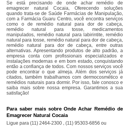
Se está precisando de onde achar remédio de
emagrecer natural Cocaia, Oferecendo soluções
quando trata-se de Saúde Farmácias de Manipulação,
com a Farmácia Guaru Centro, você encontra serviços
como o de remédio natural para dor de cabeça,
remédio natural para tosse, medicamentos
manipulados, remédio natural para labirintite, remédio
natural para tosse, remédio natural para dor de cabeça,
remédio natural para dor de cabeça, entre outras
alternativas. Apresentando produtos de alto padrão, a
empresa conta com profissionais especializados e
instalações modernas e em bom estado, conquistando
então a confiança de todos. Com nossos serviços você
pode encontrar o que almeja. Além dos serviços já
citados, também trabalhamos com dermocosmético e
remédios naturais para dormir. Por isso, fale conosco e
saiba mais sobre nossa empresa. Garantimos a sua
satisfação!
Para saber mais sobre Onde Achar Remédio de
Emagrecer Natural Cocaia
Ligue para
(11) 2464-2300
,
(11) 95303-6856
ou