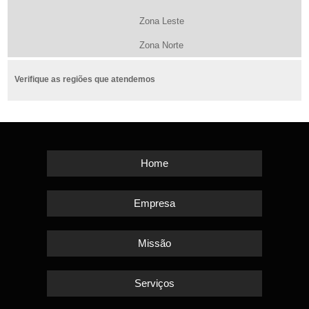
Zona Leste
Zona Norte
Verifique as regiões que atendemos
Home
Empresa
Missão
Serviços