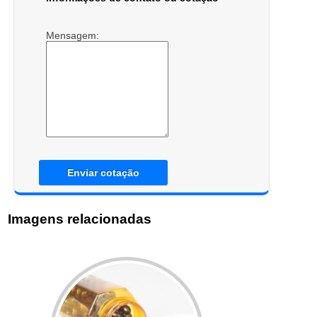
Mensagem:
Enviar cotação
Imagens relacionadas