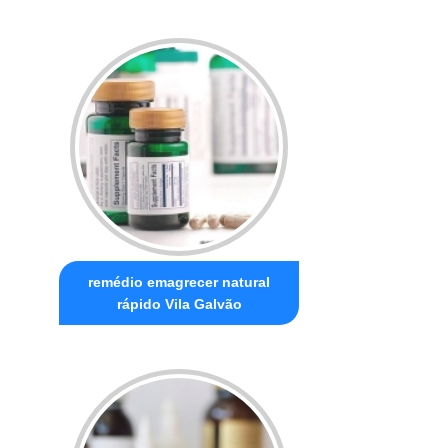
remédio emagrecer natural
rápido Vila Galvão