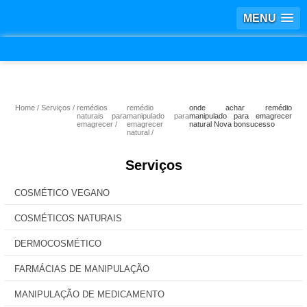
MENU
Home
Serviços
remédios
remédio
onde achar remédio
naturais para
manipulado para
manipulado para emagrecer
emagrecer
emagrecer
natural Nova bonsucesso
natural
Serviços
COSMÉTICO VEGANO
COSMÉTICOS NATURAIS
DERMOCOSMÉTICO
FARMÁCIAS DE MANIPULAÇÃO
MANIPULAÇÃO DE MEDICAMENTO