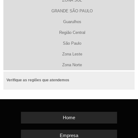
ZONA SUL
GRANDE SÃO PAULO
Guarulhos
Região Central
São Paulo
Zona Leste
Zona Norte
Verifique as regiões que atendemos
Home
Empresa