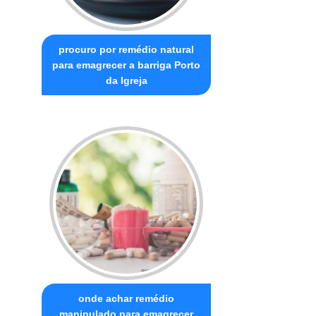
procuro por remédio natural
para emagrecer a barriga Porto
da Igreja
onde achar remédio
manipulado para emagrecer