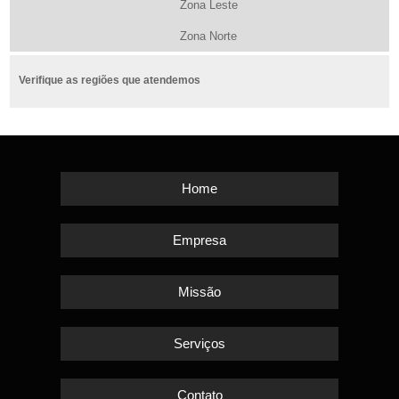
Zona Leste
Zona Norte
Verifique as regiões que atendemos
Home
Empresa
Missão
Serviços
Contato