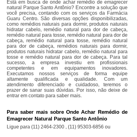
Está em busca de onde achar remédio de emagrecer
natural Parque Santo Antônio? Encontre a solução que
você precisa, contando com os serviços da Farmácia
Guaru Centro. São diversas opções disponibilizadas,
como remédios naturais para dormir, produtos naturais
hidratar cabelo, remédio natural para dor de cabeça,
remédio natural para tosse, remédio natural para dor de
cabeça, remédio natural para tosse, remédio natural
para dor de cabeça, remédios naturais para dormir,
produtos naturais hidratar cabelo, remédio natural para
tosse e remédio natural para dor de cabeça. Para tal
sucesso, a empresa investiu em profissionais
competentes e em equipamentos inovadores.
Executamos nossos serviços de forma equipe
altamente qualificada e qualidade. Com um
atendimento diferenciado e cuidadoso, teremos o
prazer de sanar suas dúvidas. Por isso, não deixe de
entrar em contato para saber mais.
Para saber mais sobre Onde Achar Remédio de
Emagrecer Natural Parque Santo Antônio
Ligue para
(11) 2464-2300
,
(11) 95303-6856
ou