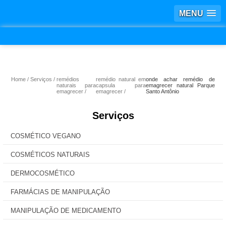
MENU
Home
Serviços
remédios
remédio natural em
onde achar remédio de
naturais para
capsula para
emagrecer natural Parque
emagrecer
emagrecer
Santo Antônio
Serviços
COSMÉTICO VEGANO
COSMÉTICOS NATURAIS
DERMOCOSMÉTICO
FARMÁCIAS DE MANIPULAÇÃO
MANIPULAÇÃO DE MEDICAMENTO