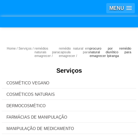
MENU
Home
Serviços
remédios
remédio natural em
procuro por remédio
naturais para
capsula para
natural diurético para
emagrecer
emagrecer
emagrecer Ipiranga
Serviços
COSMÉTICO VEGANO
COSMÉTICOS NATURAIS
DERMOCOSMÉTICO
FARMÁCIAS DE MANIPULAÇÃO
MANIPULAÇÃO DE MEDICAMENTO