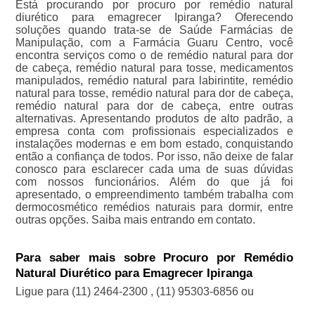
Está procurando por procuro por remédio natural
diurético para emagrecer Ipiranga? Oferecendo
soluções quando trata-se de Saúde Farmácias de
Manipulação, com a Farmácia Guaru Centro, você
encontra serviços como o de remédio natural para dor
de cabeça, remédio natural para tosse, medicamentos
manipulados, remédio natural para labirintite, remédio
natural para tosse, remédio natural para dor de cabeça,
remédio natural para dor de cabeça, entre outras
alternativas. Apresentando produtos de alto padrão, a
empresa conta com profissionais especializados e
instalações modernas e em bom estado, conquistando
então a confiança de todos. Por isso, não deixe de falar
conosco para esclarecer cada uma de suas dúvidas
com nossos funcionários. Além do que já foi
apresentado, o empreendimento também trabalha com
dermocosmético remédios naturais para dormir, entre
outras opções. Saiba mais entrando em contato.
Para saber mais sobre Procuro por Remédio
Natural Diurético para Emagrecer Ipiranga
Ligue para
(11) 2464-2300
,
(11) 95303-6856
ou