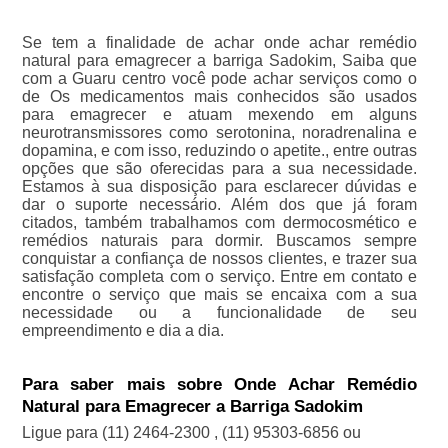
Se tem a finalidade de achar onde achar remédio
natural para emagrecer a barriga Sadokim, Saiba que
com a Guaru centro você pode achar serviços como o
de Os medicamentos mais conhecidos são usados
para emagrecer e atuam mexendo em alguns
neurotransmissores como serotonina, noradrenalina e
dopamina, e com isso, reduzindo o apetite., entre outras
opções que são oferecidas para a sua necessidade.
Estamos à sua disposição para esclarecer dúvidas e
dar o suporte necessário. Além dos que já foram
citados, também trabalhamos com dermocosmético e
remédios naturais para dormir. Buscamos sempre
conquistar a confiança de nossos clientes, e trazer sua
satisfação completa com o serviço. Entre em contato e
encontre o serviço que mais se encaixa com a sua
necessidade ou a funcionalidade de seu
empreendimento e dia a dia.
Para saber mais sobre Onde Achar Remédio
Natural para Emagrecer a Barriga Sadokim
Ligue para
(11) 2464-2300
,
(11) 95303-6856
ou