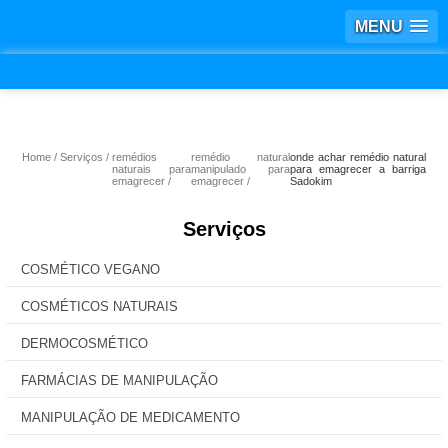
MENU
Home
Serviços
remédios
remédio natural
onde achar remédio natural
naturais para
manipulado para
para emagrecer a barriga
emagrecer
emagrecer
Sadokim
Serviços
COSMÉTICO VEGANO
COSMÉTICOS NATURAIS
DERMOCOSMÉTICO
FARMÁCIAS DE MANIPULAÇÃO
MANIPULAÇÃO DE MEDICAMENTO