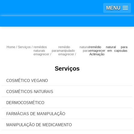
MENU
Home
Serviços
remédios
remédio natural
remédio natural para
naturais para
manipulado para
emagrecer em capsulas
emagrecer
emagrecer
Aclimação
Serviços
COSMÉTICO VEGANO
COSMÉTICOS NATURAIS
DERMOCOSMÉTICO
FARMÁCIAS DE MANIPULAÇÃO
MANIPULAÇÃO DE MEDICAMENTO