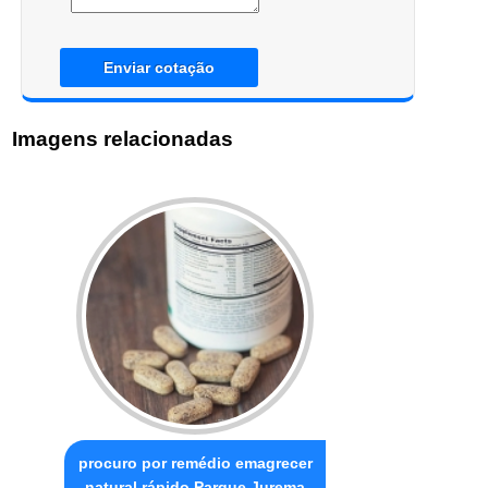
Enviar cotação
Imagens relacionadas
procuro por remédio emagrecer
natural rápido Parque Jurema