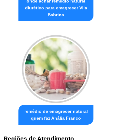
onde achar remédio natural
diurético para emagrecer Vila
Sabrina
remédio de emagrecer natural
quem faz Anália Franco
Regiões de Atendimento