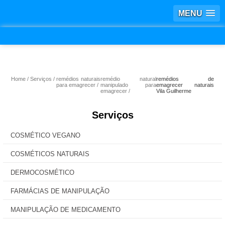
MENU
Home
Serviços
remédios naturais
remédio natural
remédios de
para emagrecer
manipulado para
emagrecer naturais
emagrecer
Vila Guilherme
Serviços
COSMÉTICO VEGANO
COSMÉTICOS NATURAIS
DERMOCOSMÉTICO
FARMÁCIAS DE MANIPULAÇÃO
MANIPULAÇÃO DE MEDICAMENTO