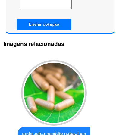
Enviar cotação
Imagens relacionadas
onde achar remédio natural em