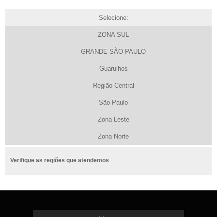
Selecione:
ZONA SUL
GRANDE SÃO PAULO
Guarulhos
Região Central
São Paulo
Zona Leste
Zona Norte
Verifique as regiões que atendemos