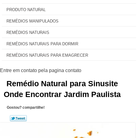
PRODUTO NATURAL
REMÉDIOS MANIPULADOS
REMÉDIOS NATURAIS
REMÉDIOS NATURAIS PARA DORMIR
REMÉDIOS NATURAIS PARA EMAGRECER
Remédio Natural para Sinusite
Onde Encontrar Jardim Paulista
Gostou? compartilhe!