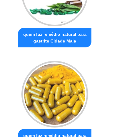
quem faz remédio natural para
gastrite Cidade Maia
quem faz remédio natural para