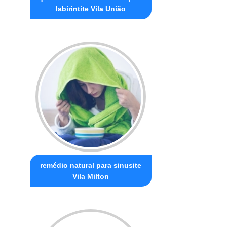
labirintite Vila União
remédio natural para sinusite
Vila Milton