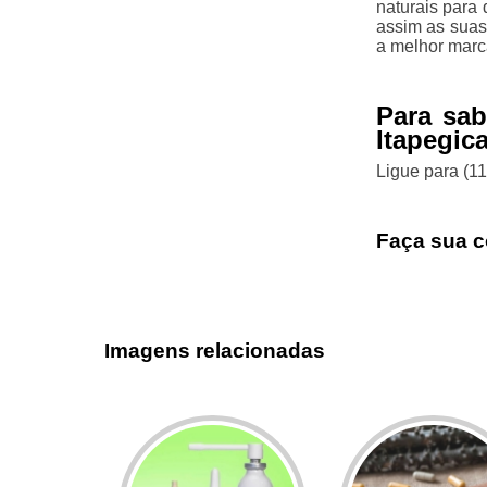
naturais para
assim as suas
a melhor marc
Para sab
Itapegic
Ligue para
(1
Faça sua c
Imagens relacionadas