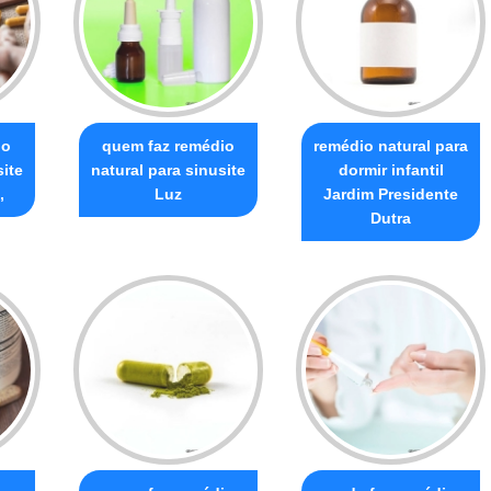
io
quem faz remédio
remédio natural para
site
natural para sinusite
dormir infantil
,
Luz
Jardim Presidente
Dutra