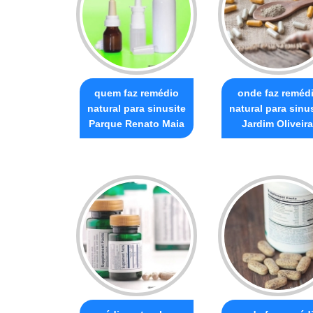
quem faz remédio
onde faz reméd
natural para sinusite
natural para sinu
Parque Renato Maia
Jardim Oliveira