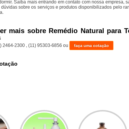
 dormir. Saiba mais entrando em contato com nossa empresa, 
 dúvidas sobre os serviços e produtos disponibilizados pelo r
a.
er mais sobre Remédio Natural para T
a
1) 2464-2300
,
(11) 95303-6856
ou
faça uma cotação
otação