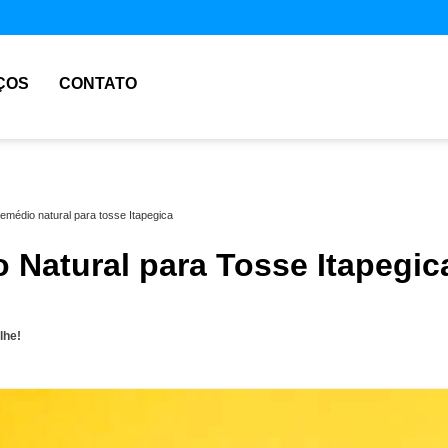
ÇOS
CONTATO
remédio natural para tosse Itapegica
 Natural para Tosse Itapegic
lhe!