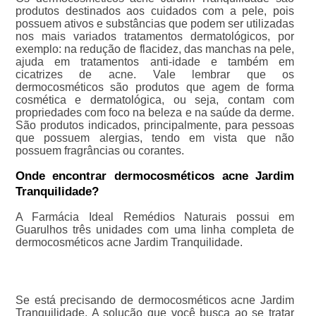
produtos destinados aos cuidados com a pele, pois
possuem ativos e substâncias que podem ser utilizadas
nos mais variados tratamentos dermatológicos, por
exemplo: na redução de flacidez, das manchas na pele,
ajuda em tratamentos anti-idade e também em
cicatrizes de acne. Vale lembrar que os
dermocosméticos são produtos que agem de forma
cosmética e dermatológica, ou seja, contam com
propriedades com foco na beleza e na saúde da derme.
São produtos indicados, principalmente, para pessoas
que possuem alergias, tendo em vista que não
possuem fragrâncias ou corantes.
Onde encontrar dermocosméticos acne Jardim
Tranquilidade?
A Farmácia Ideal Remédios Naturais possui em
Guarulhos três unidades com uma linha completa de
dermocosméticos acne Jardim Tranquilidade.
Se está precisando de dermocosméticos acne Jardim
Tranquilidade, A solução que você busca ao se tratar