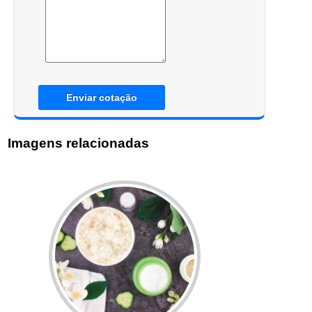
Enviar cotação
Imagens relacionadas