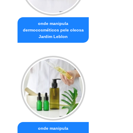
onde manipula
dermocosméticos pele oleosa
Jardim Leblon
onde manipula