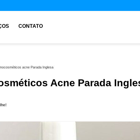
ÇOS
CONTATO
mocosméticos acne Parada Inglesa
sméticos Acne Parada Ingle
lhe!