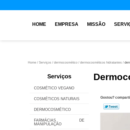
HOME
EMPRESA
MISSÃO
SERVI
Home
Serviços
dermocosmético
dermocosméticos hidratantes
der
Dermoco
Serviços
COSMÉTICO VEGANO
Gostou? comparti
COSMÉTICOS NATURAIS
DERMOCOSMÉTICO
FARMÁCIAS DE
MANIPULAÇÃO