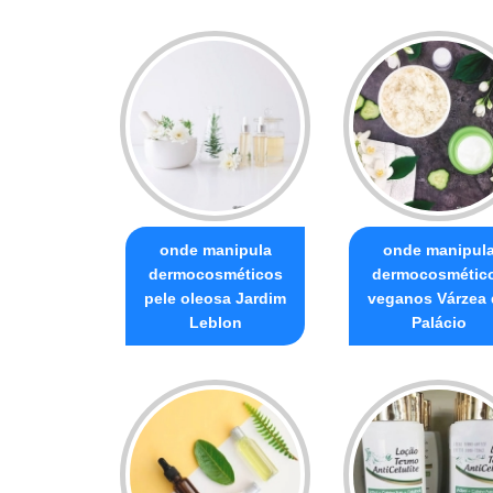
onde manipula
onde manipul
dermocosméticos
dermocosmétic
pele oleosa Jardim
veganos Várzea
Leblon
Palácio