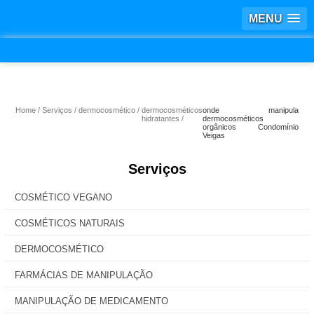
MENU
Home
Serviços
dermocosmético
dermocosméticos
onde manipula
hidratantes
dermocosméticos
orgânicos Condomínio
Veigas
Serviços
COSMÉTICO VEGANO
COSMÉTICOS NATURAIS
DERMOCOSMÉTICO
FARMÁCIAS DE MANIPULAÇÃO
MANIPULAÇÃO DE MEDICAMENTO