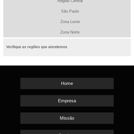
Região Central
São Paulo
Zona Leste
Zona Norte
Verifique as regiões que atendemos
Home
Empresa
Missão