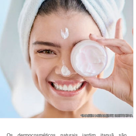
Os dermocosméticos naturais jardim itapuã são