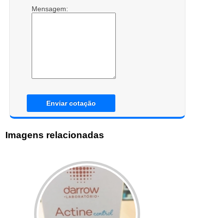
Mensagem:
Enviar cotação
Imagens relacionadas