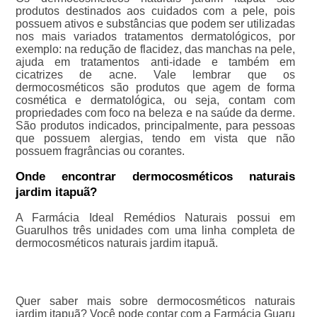
produtos destinados aos cuidados com a pele, pois
possuem ativos e substâncias que podem ser utilizadas
nos mais variados tratamentos dermatológicos, por
exemplo: na redução de flacidez, das manchas na pele,
ajuda em tratamentos anti-idade e também em
cicatrizes de acne. Vale lembrar que os
dermocosméticos são produtos que agem de forma
cosmética e dermatológica, ou seja, contam com
propriedades com foco na beleza e na saúde da derme.
São produtos indicados, principalmente, para pessoas
que possuem alergias, tendo em vista que não
possuem fragrâncias ou corantes.
Onde encontrar dermocosméticos naturais
jardim itapuã?
A Farmácia Ideal Remédios Naturais possui em
Guarulhos três unidades com uma linha completa de
dermocosméticos naturais jardim itapuã.
Quer saber mais sobre dermocosméticos naturais
jardim itapuã? Você pode contar com a Farmácia Guaru