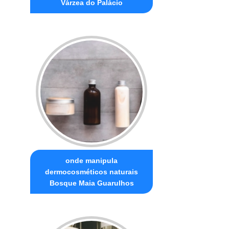
Várzea do Palácio
onde manipula
dermocosméticos naturais
Bosque Maia Guarulhos