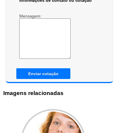
Informações de contato ou cotação
Mensagem:
Enviar cotação
Imagens relacionadas