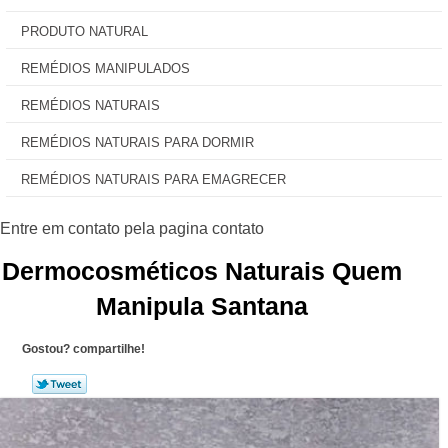
PRODUTO NATURAL
REMÉDIOS MANIPULADOS
REMÉDIOS NATURAIS
REMÉDIOS NATURAIS PARA DORMIR
REMÉDIOS NATURAIS PARA EMAGRECER
Dermocosméticos Naturais Quem
Manipula Santana
Gostou? compartilhe!