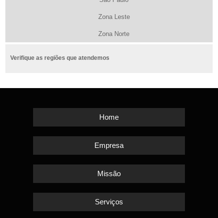
Zona Leste
Zona Norte
Verifique as regiões que atendemos
Home
Empresa
Missão
Serviços