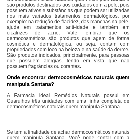
são produtos destinados aos cuidados com a pele, pois
possuem ativos e substâncias que podem ser utilizadas
nos mais variados tratamentos dermatológicos, por
exemplo: na redução de flacidez, das manchas na pele,
ajuda em tratamentos anti-idade e também em
cicatrizes de acne. Vale lembrar que os
dermocosméticos são produtos que agem de forma
cosmética e dermatológica, ou seja, contam com
propriedades com foco na beleza e na saúde da derme.
São produtos indicados, principalmente, para pessoas
que possuem alergias, tendo em vista que não
possuem fragrâncias ou corantes.
Onde encontrar dermocosméticos naturais quem
manipula Santana?
A Farmácia Ideal Remédios Naturais possui em
Guarulhos três unidades com uma linha completa de
dermocosméticos naturais quem manipula Santana.
Se tem a finalidade de achar dermocosméticos naturais
quem manipula Santana, Você pode contar com a