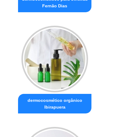
Fernão Dias
dermocosmético orgânico
Ibirapuera