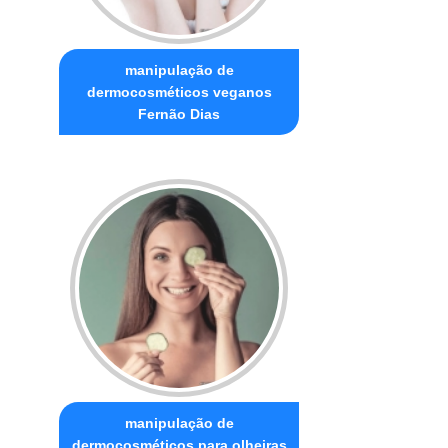
manipulação de
dermocosméticos veganos
Fernão Dias
manipulação de
dermocosméticos para olheiras