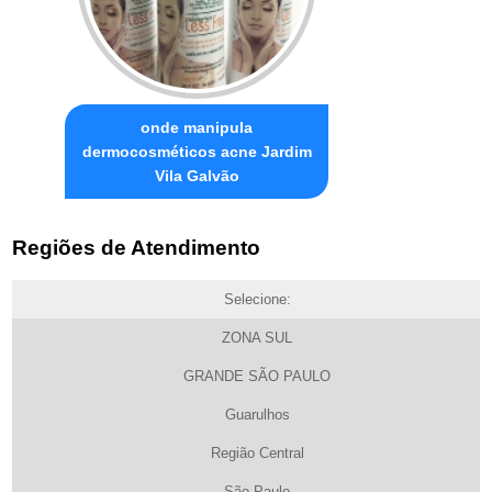
onde manipula
dermocosméticos acne Jardim
Vila Galvão
Regiões de Atendimento
Selecione:
ZONA SUL
GRANDE SÃO PAULO
Guarulhos
Região Central
São Paulo