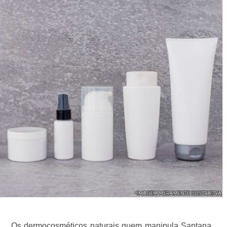
Os dermocosméticos naturais quem manipula Santana