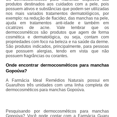
produtos destinados aos cuidados com a pele, pois
possuem ativos e substâncias que podem ser utilizadas
nos mais variados tratamentos dermatológicos, por
exemplo: na redução de flacidez, das manchas na pele,
ajuda em tratamentos anti-idade e também em
cicatrizes de acne. Vale lembrar que os
dermocosméticos são produtos que agem de forma
cosmética e dermatológica, ou seja, contam com
propriedades com foco na beleza e na saúde da derme.
São produtos indicados, principalmente, para pessoas
que possuem alergias, tendo em vista que não
possuem fragrâncias ou corantes.
Onde encontrar dermocosméticos para manchas
Gopoúva?
A Farmácia Ideal Remédios Naturais possui em
Guarulhos três unidades com uma linha completa de
dermocosméticos para manchas Gopoúva.
Pesquisando por dermocosméticos para manchas
Gopoúva? Você pode contar com a Farmácia Guaru