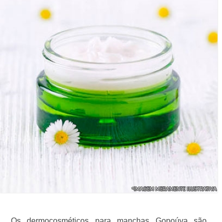
Os dermocosméticos para manchas Gopoúva são