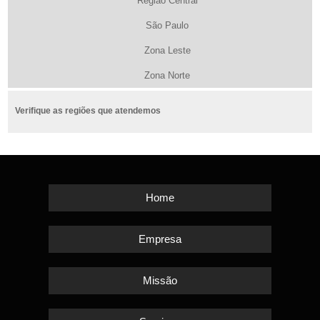
Região Central
São Paulo
Zona Leste
Zona Norte
Verifique as regiões que atendemos
Home
Empresa
Missão