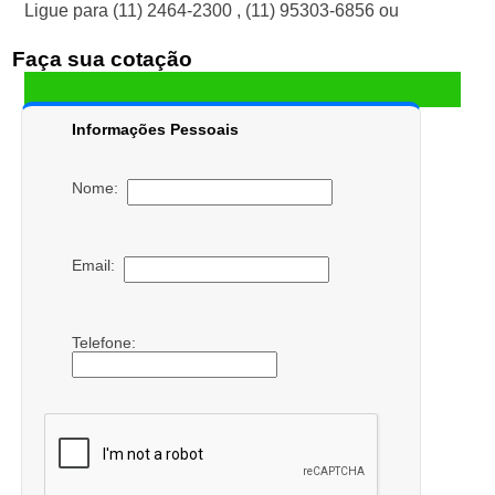
Ligue para
(11) 2464-2300
,
(11) 95303-6856
ou
Faça sua cotação
Informações Pessoais
Nome:
Email:
Telefone: