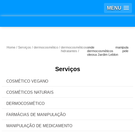
MENU
Home
Serviços
dermocosmético
dermocosméticos
onde manipula
hidratantes
dermocosméticos pele
oleosa Jardim Leblon
Serviços
COSMÉTICO VEGANO
COSMÉTICOS NATURAIS
DERMOCOSMÉTICO
FARMÁCIAS DE MANIPULAÇÃO
MANIPULAÇÃO DE MEDICAMENTO