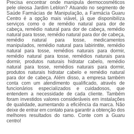
Precisa encontrar onde manipula dermocosméticos
pele oleosa Jardim Leblon? Atuando no segmento de
Saúde Farmácias de Manipulação, a Farmácia Guaru
Centro é a opção mais viável, já que disponibiliza
serviços como o de remédio natural para dor de
cabeça, remédio natural para dor de cabeça, remédio
natural para tosse, remédio natural para dor de cabeça,
remédio natural para tosse, medicamentos
manipulados, remédio natural para labirintite, remédio
natural para tosse, remédios naturais para dormir,
remédio natural para tosse, remédios naturais para
dormir, produtos naturais hidratar cabelo, remédio
natural para tosse, remédios naturais para dormir,
produtos naturais hidratar cabelo e remédio natural
para dor de cabeça. Além disso, a empresa também
conta com um atendimento qualificado, através de
funcionários especializados e cuidadosos, que
entendem a necessidade de cada cliente. Também
foram investidos valores consideráveis em instalações
de qualidade, aumentando a eficiência da marca. Não
deixe de entrar em contato para garantir a obtenção dos
melhores resultados do ramo. Conte com a Guaru
centro!