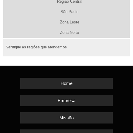
Região Central
São Paulo
Zona Leste
Zona Norte
Verifique as regiões que atendemos
Home
Empresa
Missão