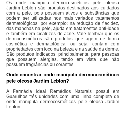
Os onde manipula dermocosméticos pele oleosa
Jardim Leblon são produtos destinados aos cuidados
com a pele, pois possuem ativos e substâncias que
podem ser utilizadas nos mais variados tratamentos
dermatológicos, por exemplo: na redução de flacidez,
das manchas na pele, ajuda em tratamentos anti-idade
e também em cicatrizes de acne. Vale lembrar que os
dermocosméticos são produtos que agem de forma
cosmética e dermatológica, ou seja, contam com
propriedades com foco na beleza e na saúde da derme.
São produtos indicados, principalmente, para pessoas
que possuem alergias, tendo em vista que não
possuem fragrâncias ou corantes.
Onde encontrar onde manipula dermocosméticos
pele oleosa Jardim Leblon?
A Farmácia Ideal Remédios Naturais possui em
Guarulhos três unidades com uma linha completa de
onde manipula dermocosméticos pele oleosa Jardim
Leblon.