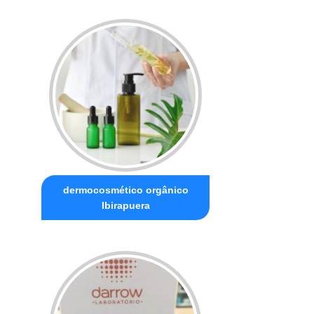
dermocosmético orgânico
Ibirapuera