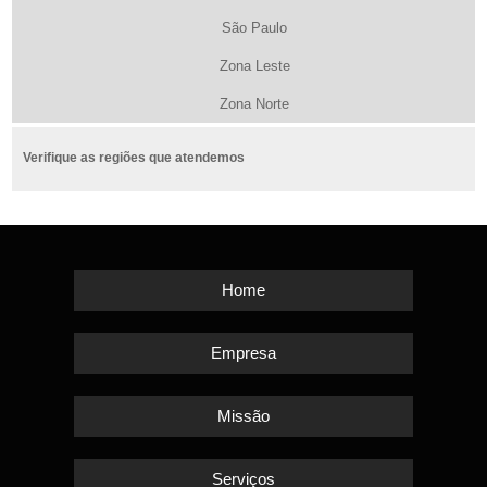
São Paulo
Zona Leste
Zona Norte
Verifique as regiões que atendemos
Home
Empresa
Missão
Serviços