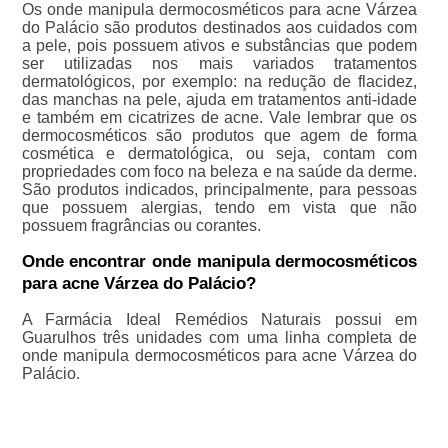
Os onde manipula dermocosméticos para acne Várzea
do Palácio são produtos destinados aos cuidados com
a pele, pois possuem ativos e substâncias que podem
ser utilizadas nos mais variados tratamentos
dermatológicos, por exemplo: na redução de flacidez,
das manchas na pele, ajuda em tratamentos anti-idade
e também em cicatrizes de acne. Vale lembrar que os
dermocosméticos são produtos que agem de forma
cosmética e dermatológica, ou seja, contam com
propriedades com foco na beleza e na saúde da derme.
São produtos indicados, principalmente, para pessoas
que possuem alergias, tendo em vista que não
possuem fragrâncias ou corantes.
Onde encontrar onde manipula dermocosméticos
para acne Várzea do Palácio?
A Farmácia Ideal Remédios Naturais possui em
Guarulhos três unidades com uma linha completa de
onde manipula dermocosméticos para acne Várzea do
Palácio.