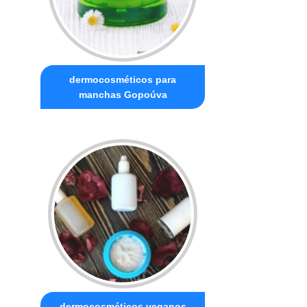
dermocosméticos para
manchas Gopoúva
dermocosméticos veganos