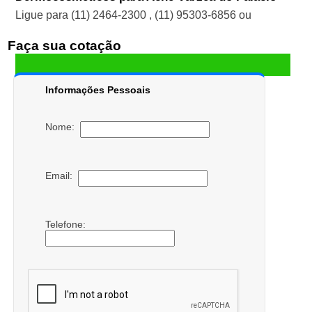
Ligue para
(11) 2464-2300
,
(11) 95303-6856
ou
Faça sua cotação
Informações Pessoais
Nome:
Email:
Telefone: