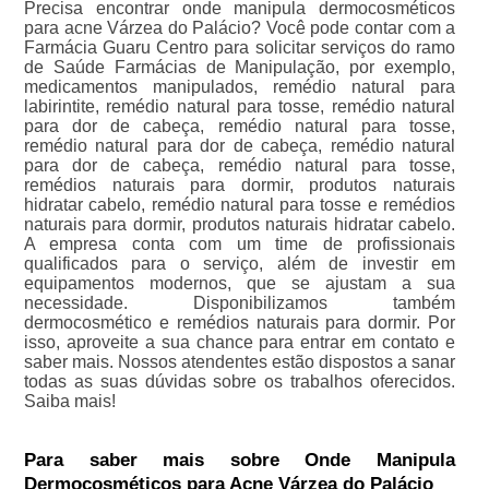
Precisa encontrar onde manipula dermocosméticos
para acne Várzea do Palácio? Você pode contar com a
Farmácia Guaru Centro para solicitar serviços do ramo
de Saúde Farmácias de Manipulação, por exemplo,
medicamentos manipulados, remédio natural para
labirintite, remédio natural para tosse, remédio natural
para dor de cabeça, remédio natural para tosse,
remédio natural para dor de cabeça, remédio natural
para dor de cabeça, remédio natural para tosse,
remédios naturais para dormir, produtos naturais
hidratar cabelo, remédio natural para tosse e remédios
naturais para dormir, produtos naturais hidratar cabelo.
A empresa conta com um time de profissionais
qualificados para o serviço, além de investir em
equipamentos modernos, que se ajustam a sua
necessidade. Disponibilizamos também
dermocosmético e remédios naturais para dormir. Por
isso, aproveite a sua chance para entrar em contato e
saber mais. Nossos atendentes estão dispostos a sanar
todas as suas dúvidas sobre os trabalhos oferecidos.
Saiba mais!
Para saber mais sobre Onde Manipula
Dermocosméticos para Acne Várzea do Palácio