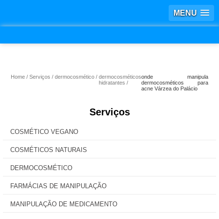
MENU
Home
Serviços
dermocosmético
dermocosméticos
onde manipula
hidratantes
dermocosméticos para
acne Várzea do Palácio
Serviços
COSMÉTICO VEGANO
COSMÉTICOS NATURAIS
DERMOCOSMÉTICO
FARMÁCIAS DE MANIPULAÇÃO
MANIPULAÇÃO DE MEDICAMENTO