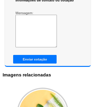
Informações de contato ou cotação
Mensagem:
Enviar cotação
Imagens relacionadas