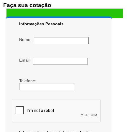
Faça sua cotação
Informações Pessoais
Nome:
Email:
Telefone: