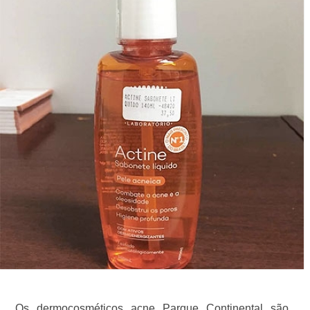
Os dermocosméticos acne Parque Continental são