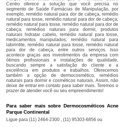
Centro oferece a solução que você precisa no
segmento de Saúde Farmácias de Manipulação, por
exemplo, remédio natural para dor de cabeça, remédio
natural para tosse, remédio natural para dor de cabeça,
remédio natural para tosse, remédio natural para dor de
cabeça, remédios naturais para dormir, produtos
naturais hidratar cabelo, remédio natural para tosse,
medicamentos manipulados, remédio natural para
labirintite, remédio natural para tosse, remédio natural
para dor de cabeça, entre outros serviços. Isso
acontece graças aos investimentos da empresa com
ótimos profissionais e instalações de qualidade,
buscando sempre a satisfação do cliente e a
excelência em produtos e trabalhos. Oferecemos
também a opção de dermocosmético, remédios
naturais para dormir e cosméticos naturais. Assim, não
deixe de entrar em contato para saber mais. Teremos o
prazer de atender você ou seu empreendimento!
Para saber mais sobre Dermocosméticos Acne
Parque Continental
Ligue para
(11) 2464-2300
,
(11) 95303-6856
ou