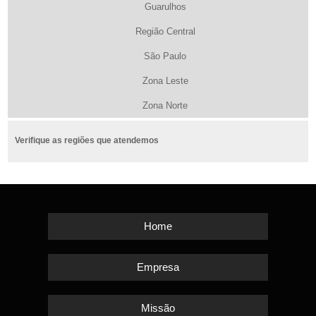
Guarulhos
Região Central
São Paulo
Zona Leste
Zona Norte
Verifique as regiões que atendemos
Home
Empresa
Missão