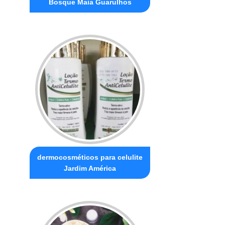
Bosque Maia Guarulhos
dermocosméticos para celulite
Jardim América