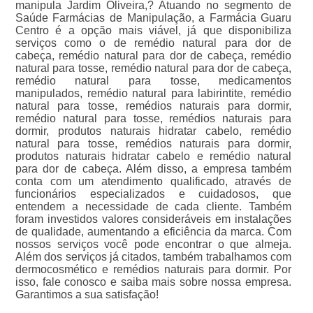
manipula Jardim Oliveira,? Atuando no segmento de
Saúde Farmácias de Manipulação, a Farmácia Guaru
Centro é a opção mais viável, já que disponibiliza
serviços como o de remédio natural para dor de
cabeça, remédio natural para dor de cabeça, remédio
natural para tosse, remédio natural para dor de cabeça,
remédio natural para tosse, medicamentos
manipulados, remédio natural para labirintite, remédio
natural para tosse, remédios naturais para dormir,
remédio natural para tosse, remédios naturais para
dormir, produtos naturais hidratar cabelo, remédio
natural para tosse, remédios naturais para dormir,
produtos naturais hidratar cabelo e remédio natural
para dor de cabeça. Além disso, a empresa também
conta com um atendimento qualificado, através de
funcionários especializados e cuidadosos, que
entendem a necessidade de cada cliente. Também
foram investidos valores consideráveis em instalações
de qualidade, aumentando a eficiência da marca. Com
nossos serviços você pode encontrar o que almeja.
Além dos serviços já citados, também trabalhamos com
dermocosmético e remédios naturais para dormir. Por
isso, fale conosco e saiba mais sobre nossa empresa.
Garantimos a sua satisfação!