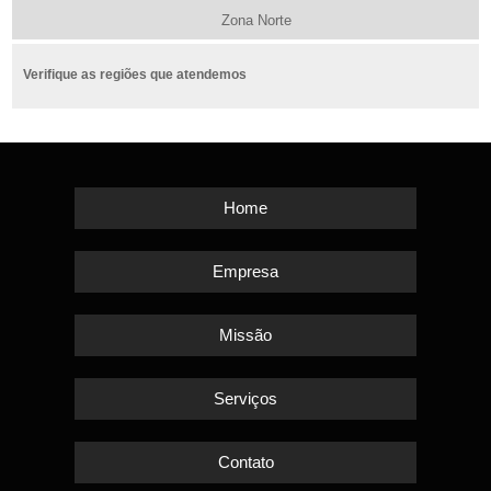
Zona Norte
Verifique as regiões que atendemos
Home
Empresa
Missão
Serviços
Contato