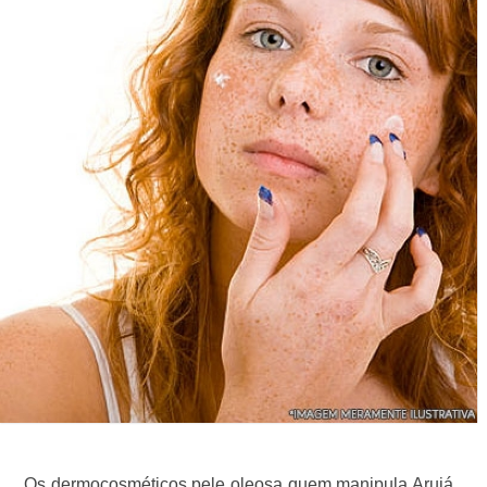
Os dermocosméticos pele oleosa quem manipula Arujá