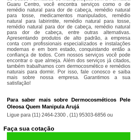
Guaru Centro, você encontra serviços como o de
remédio natural para dor de cabeça, remédio natural
para tosse, medicamentos manipulados, remédio
natural para labirintite, remédio natural para tosse,
remédio natural para dor de cabeça, remédio natural
para dor de cabeça, entre outras alternativas.
Apresentando produtos de alto padrão, a empresa
conta com profissionais especializados e instalações
modernas e em bom estado, conquistando então a
confiança de todos. Com nossos serviços você pode
encontrar o que almeja. Além dos serviços já citados,
também trabalhamos com dermocosmético e remédios
naturais para dormir. Por isso, fale conosco e saiba
mais sobre nossa empresa. Garantimos a sua
satisfação!
Para saber mais sobre Dermocosméticos Pele
Oleosa Quem Manipula Arujá
Ligue para
(11) 2464-2300
,
(11) 95303-6856
ou
Faça sua cotação