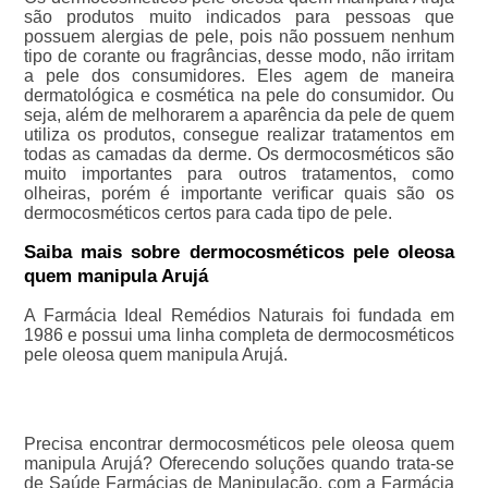
são produtos muito indicados para pessoas que
possuem alergias de pele, pois não possuem nenhum
tipo de corante ou fragrâncias, desse modo, não irritam
a pele dos consumidores. Eles agem de maneira
dermatológica e cosmética na pele do consumidor. Ou
seja, além de melhorarem a aparência da pele de quem
utiliza os produtos, consegue realizar tratamentos em
todas as camadas da derme. Os dermocosméticos são
muito importantes para outros tratamentos, como
olheiras, porém é importante verificar quais são os
dermocosméticos certos para cada tipo de pele.
Saiba mais sobre dermocosméticos pele oleosa
quem manipula Arujá
A Farmácia Ideal Remédios Naturais foi fundada em
1986 e possui uma linha completa de dermocosméticos
pele oleosa quem manipula Arujá.
Precisa encontrar dermocosméticos pele oleosa quem
manipula Arujá? Oferecendo soluções quando trata-se
de Saúde Farmácias de Manipulação, com a Farmácia