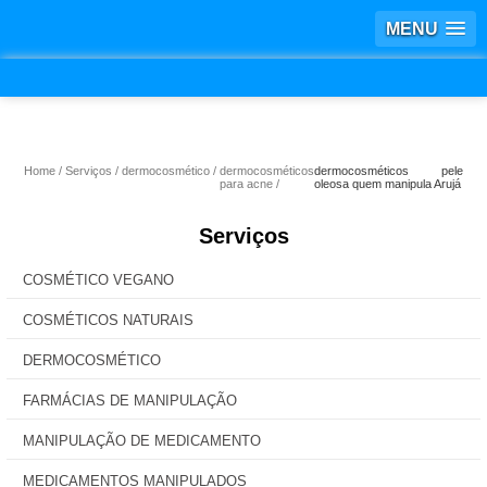
MENU
Home
Serviços
dermocosmético
dermocosméticos
dermocosméticos pele
para acne
oleosa quem manipula Arujá
Serviços
COSMÉTICO VEGANO
COSMÉTICOS NATURAIS
DERMOCOSMÉTICO
FARMÁCIAS DE MANIPULAÇÃO
MANIPULAÇÃO DE MEDICAMENTO
MEDICAMENTOS MANIPULADOS