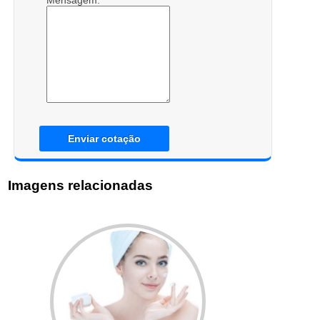
Mensagem:
Enviar cotação
Imagens relacionadas