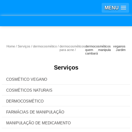
MENU
Home
Serviços
dermocosmético
dermocosméticos
dermocosméticos veganos
para acne
quem manipula Jardim
cambará
Serviços
COSMÉTICO VEGANO
COSMÉTICOS NATURAIS
DERMOCOSMÉTICO
FARMÁCIAS DE MANIPULAÇÃO
MANIPULAÇÃO DE MEDICAMENTO