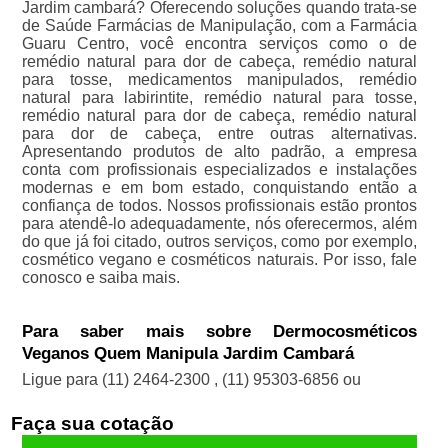
Jardim cambará? Oferecendo soluções quando trata-se
de Saúde Farmácias de Manipulação, com a Farmácia
Guaru Centro, você encontra serviços como o de
remédio natural para dor de cabeça, remédio natural
para tosse, medicamentos manipulados, remédio
natural para labirintite, remédio natural para tosse,
remédio natural para dor de cabeça, remédio natural
para dor de cabeça, entre outras alternativas.
Apresentando produtos de alto padrão, a empresa
conta com profissionais especializados e instalações
modernas e em bom estado, conquistando então a
confiança de todos. Nossos profissionais estão prontos
para atendê-lo adequadamente, nós oferecermos, além
do que já foi citado, outros serviços, como por exemplo,
cosmético vegano e cosméticos naturais. Por isso, fale
conosco e saiba mais.
Para saber mais sobre Dermocosméticos
Veganos Quem Manipula Jardim Cambará
Ligue para
(11) 2464-2300
,
(11) 95303-6856
ou
Faça sua cotação