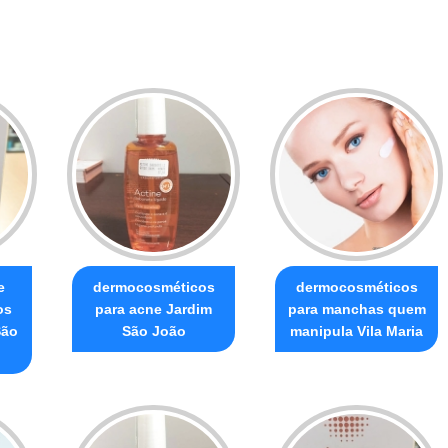
e
dermocosméticos
dermocosméticos
os
para acne Jardim
para manchas quem
São
São João
manipula Vila Maria