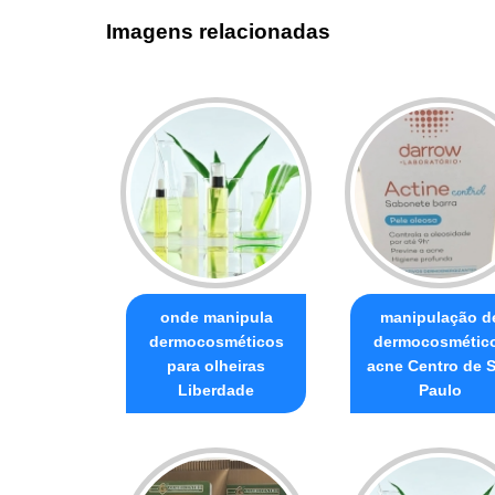
Imagens relacionadas
onde manipula
manipulação d
dermocosméticos
dermocosmétic
para olheiras
acne Centro de 
Liberdade
Paulo