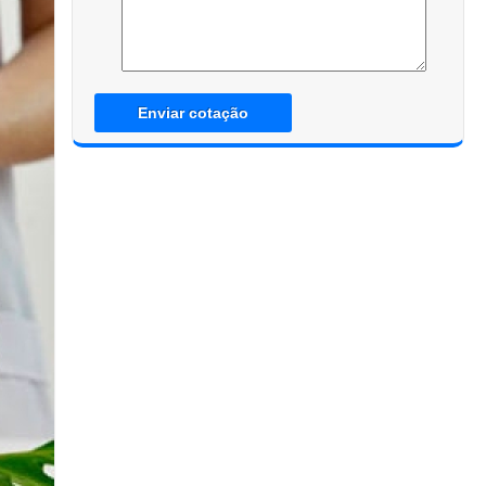
Enviar cotação