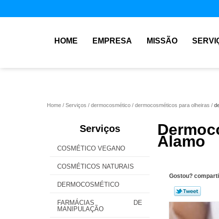
HOME
EMPRESA
MISSÃO
SERVI
Home
Serviços
dermocosmético
dermocosméticos para olheiras
d
Dermoc
Serviços
Álamo
COSMÉTICO VEGANO
COSMÉTICOS NATURAIS
Gostou? comparti
DERMOCOSMÉTICO
FARMÁCIAS DE
MANIPULAÇÃO