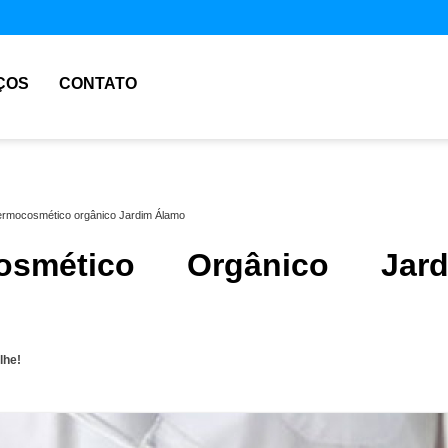
ÇOS
CONTATO
ermocosmético orgânico Jardim Álamo
osmético Orgânico Jard
lhe!