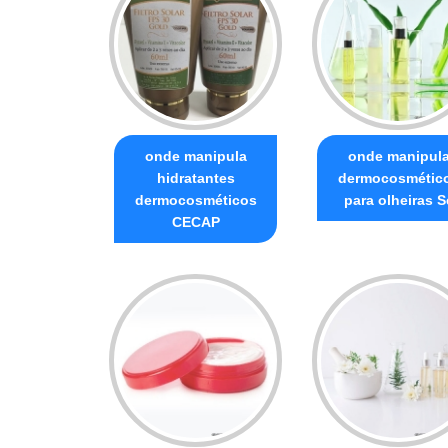
onde manipula
onde manipul
hidratantes
dermocosmétic
dermocosméticos
para olheiras S
CECAP