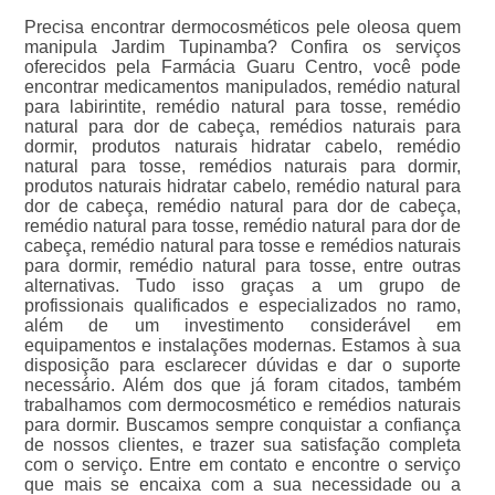
Precisa encontrar dermocosméticos pele oleosa quem
manipula Jardim Tupinamba? Confira os serviços
oferecidos pela Farmácia Guaru Centro, você pode
encontrar medicamentos manipulados, remédio natural
para labirintite, remédio natural para tosse, remédio
natural para dor de cabeça, remédios naturais para
dormir, produtos naturais hidratar cabelo, remédio
natural para tosse, remédios naturais para dormir,
produtos naturais hidratar cabelo, remédio natural para
dor de cabeça, remédio natural para dor de cabeça,
remédio natural para tosse, remédio natural para dor de
cabeça, remédio natural para tosse e remédios naturais
para dormir, remédio natural para tosse, entre outras
alternativas. Tudo isso graças a um grupo de
profissionais qualificados e especializados no ramo,
além de um investimento considerável em
equipamentos e instalações modernas. Estamos à sua
disposição para esclarecer dúvidas e dar o suporte
necessário. Além dos que já foram citados, também
trabalhamos com dermocosmético e remédios naturais
para dormir. Buscamos sempre conquistar a confiança
de nossos clientes, e trazer sua satisfação completa
com o serviço. Entre em contato e encontre o serviço
que mais se encaixa com a sua necessidade ou a