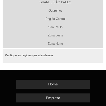
GRANDE SÃO PAULO
Guarulhos
Região Central
São Paulo
Zona Leste
Zona Norte
Verifique as regiões que atendemos
Home
Empresa