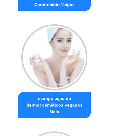
Condomínio Veigas
manipulação de
dermocosméticos veganos
Maia