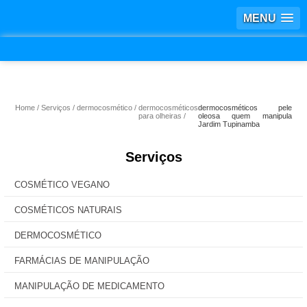
MENU
Home
Serviços
dermocosmético
dermocosméticos
dermocosméticos pele
para olheiras
oleosa quem manipula
Jardim Tupinamba
Serviços
COSMÉTICO VEGANO
COSMÉTICOS NATURAIS
DERMOCOSMÉTICO
FARMÁCIAS DE MANIPULAÇÃO
MANIPULAÇÃO DE MEDICAMENTO