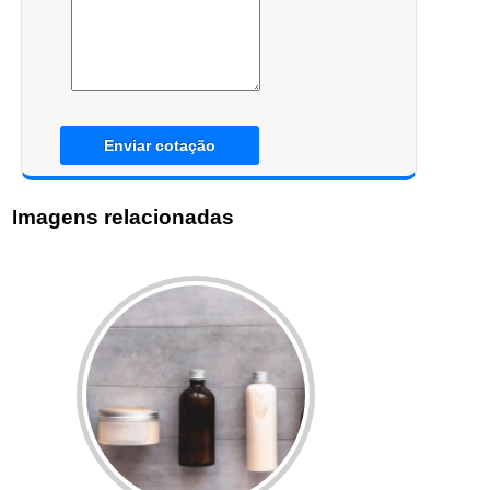
Enviar cotação
Imagens relacionadas