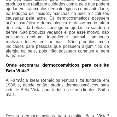
produtos que realizam cuidados com a pele que podem
ajudar em tratamentos dermatológicos como anti-idade,
na redução de flacidez, manchas na pele e cicatrizes
causadas pela acne. Os dermocosméticos possuem
ação cosmética e dermatológica e, desse modo, além
de cuidar da beleza, conseguem ajudar na saúde da
derme. São produtos veganos e, por esse motivo, não
possuem nenhum ingrediente animal, tampouco
realizam testes em animais. São produtos muito
indicados para pessoas que possuem algum tipo de
alergia na pele, pois não possuem corantes e nem
fragrâncias.
Onde encontrar dermocosméticos para celulite
Bela Vista?
A Farmácia Ideal Remédios Naturais foi fundada em
1986 e, desde então, produz dermocosméticos para
celulite Bela Vista para todos os seus clientes. Saiba
mais.
Deseja dermocosméticos para celulite Bela Vista?