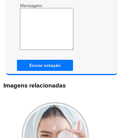
Mensagem:
Enviar cotação
Imagens relacionadas