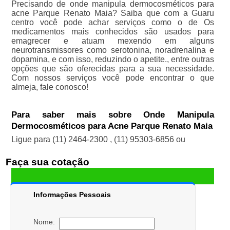
Precisando de onde manipula dermocosméticos para
acne Parque Renato Maia? Saiba que com a Guaru
centro você pode achar serviços como o de Os
medicamentos mais conhecidos são usados para
emagrecer e atuam mexendo em alguns
neurotransmissores como serotonina, noradrenalina e
dopamina, e com isso, reduzindo o apetite., entre outras
opções que são oferecidas para a sua necessidade.
Com nossos serviços você pode encontrar o que
almeja, fale conosco!
Para saber mais sobre Onde Manipula
Dermocosméticos para Acne Parque Renato Maia
Ligue para
(11) 2464-2300
,
(11) 95303-6856
ou
Faça sua cotação
Informações Pessoais
Nome: