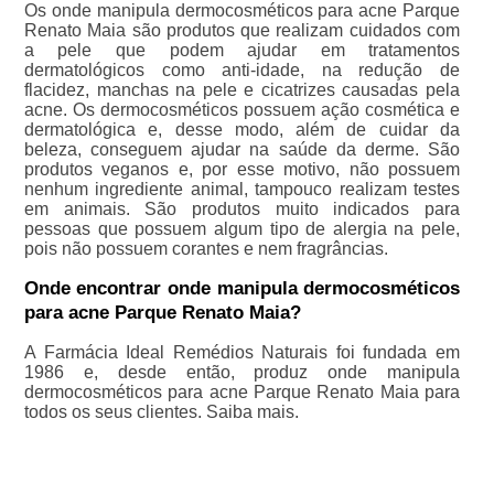
Os onde manipula dermocosméticos para acne Parque
Renato Maia são produtos que realizam cuidados com
a pele que podem ajudar em tratamentos
dermatológicos como anti-idade, na redução de
flacidez, manchas na pele e cicatrizes causadas pela
acne. Os dermocosméticos possuem ação cosmética e
dermatológica e, desse modo, além de cuidar da
beleza, conseguem ajudar na saúde da derme. São
produtos veganos e, por esse motivo, não possuem
nenhum ingrediente animal, tampouco realizam testes
em animais. São produtos muito indicados para
pessoas que possuem algum tipo de alergia na pele,
pois não possuem corantes e nem fragrâncias.
Onde encontrar onde manipula dermocosméticos
para acne Parque Renato Maia?
A Farmácia Ideal Remédios Naturais foi fundada em
1986 e, desde então, produz onde manipula
dermocosméticos para acne Parque Renato Maia para
todos os seus clientes. Saiba mais.