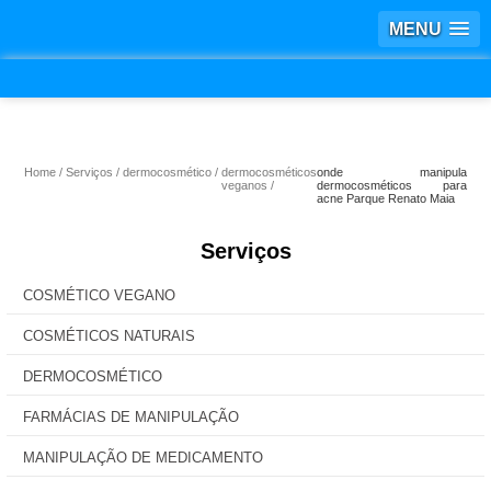
MENU
Home
Serviços
dermocosmético
dermocosméticos
onde manipula
veganos
dermocosméticos para
acne Parque Renato Maia
Serviços
COSMÉTICO VEGANO
COSMÉTICOS NATURAIS
DERMOCOSMÉTICO
FARMÁCIAS DE MANIPULAÇÃO
MANIPULAÇÃO DE MEDICAMENTO