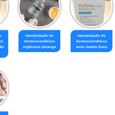
e
manipulação de
manipulação de
os
dermocosméticos
dermocosméticos
não
orgânicos Ipiranga
acne Jardim Zaira