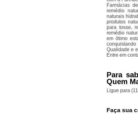
Farmácias de
remédio natu
naturais hidra
produtos natu
para tosse, 
remédio natu
em ótimo est
conquistando
Qualidade e e
Entre em cont
Para sa
Quem Ma
Ligue para
(1
Faça sua c