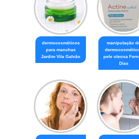
dermocosméticos
manipulação d
para manchas
dermocosmétic
Jardim Vila Galvão
pele oleosa Fer
Dias