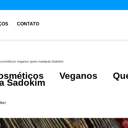
ÇOS
CONTATO
cosméticos veganos quem manipula Sadokim
cosméticos Veganos Qu
a Sadokim
lhe!