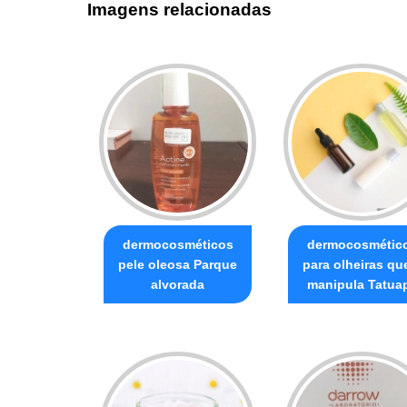
Imagens relacionadas
dermocosméticos
dermocosmétic
pele oleosa Parque
para olheiras q
alvorada
manipula Tatua