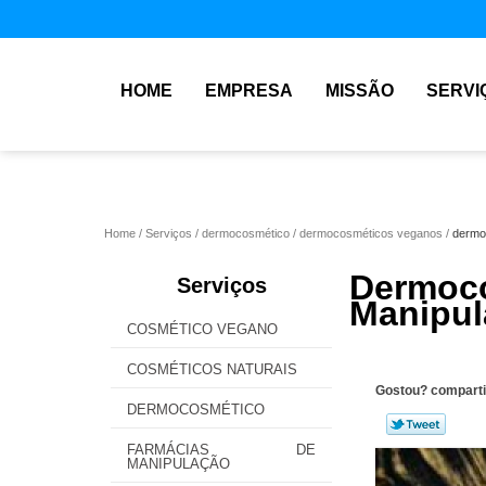
HOME
EMPRESA
MISSÃO
SERVI
Home
Serviços
dermocosmético
dermocosméticos veganos
dermo
Dermo
Serviços
Manipul
COSMÉTICO VEGANO
COSMÉTICOS NATURAIS
Gostou? comparti
DERMOCOSMÉTICO
FARMÁCIAS DE
MANIPULAÇÃO