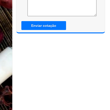
Enviar cotação