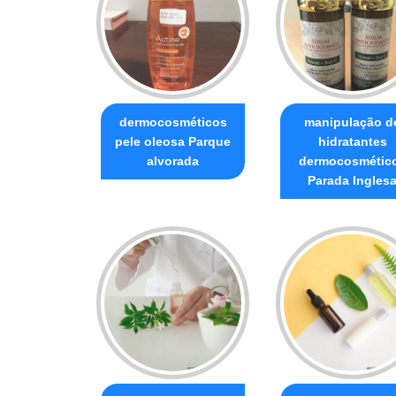
dermocosméticos
manipulação d
pele oleosa Parque
hidratantes
alvorada
dermocosmétic
Parada Ingles