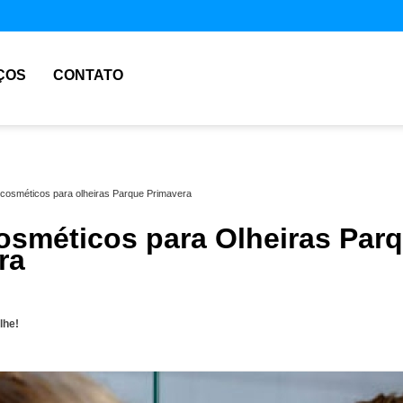
ÇOS
CONTATO
cosméticos para olheiras Parque Primavera
sméticos para Olheiras Par
ra
lhe!