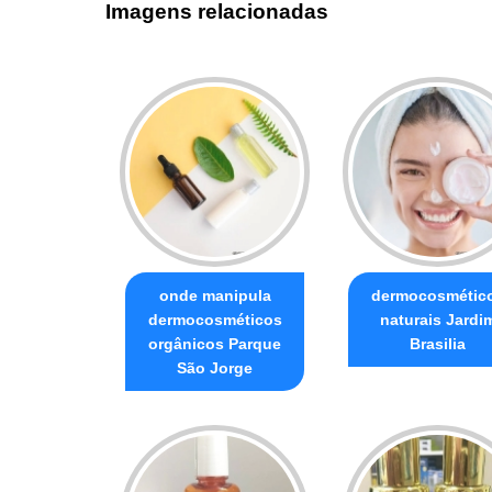
Imagens relacionadas
onde manipula
dermocosmétic
dermocosméticos
naturais Jardi
orgânicos Parque
Brasilia
São Jorge