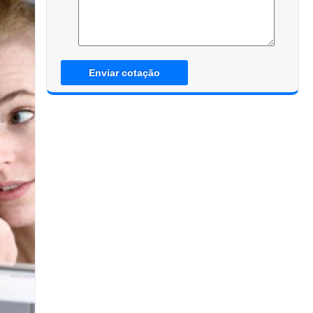
Enviar cotação