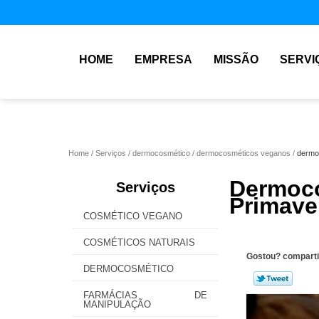
HOME
EMPRESA
MISSÃO
SERVI
Home
Serviços
dermocosmético
dermocosméticos veganos
dermo
Dermoco
Serviços
Primave
COSMÉTICO VEGANO
COSMÉTICOS NATURAIS
Gostou? comparti
DERMOCOSMÉTICO
FARMÁCIAS DE
MANIPULAÇÃO