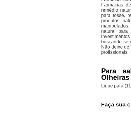
Farmácias de
remédio natur
para tosse, r
produtos nat
manipulados, 
natural para
investimentos
buscando semp
Não deixe de 
profissionais.
Para sa
Olheiras
Ligue para
(1
Faça sua c