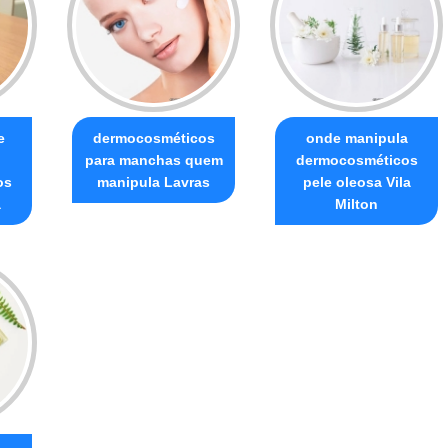
e
dermocosméticos
onde manipula
para manchas quem
dermocosméticos
os
manipula Lavras
pele oleosa Vila
a
Milton