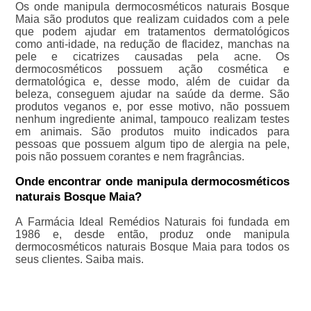
Os onde manipula dermocosméticos naturais Bosque
Maia são produtos que realizam cuidados com a pele
que podem ajudar em tratamentos dermatológicos
como anti-idade, na redução de flacidez, manchas na
pele e cicatrizes causadas pela acne. Os
dermocosméticos possuem ação cosmética e
dermatológica e, desse modo, além de cuidar da
beleza, conseguem ajudar na saúde da derme. São
produtos veganos e, por esse motivo, não possuem
nenhum ingrediente animal, tampouco realizam testes
em animais. São produtos muito indicados para
pessoas que possuem algum tipo de alergia na pele,
pois não possuem corantes e nem fragrâncias.
Onde encontrar onde manipula dermocosméticos
naturais Bosque Maia?
A Farmácia Ideal Remédios Naturais foi fundada em
1986 e, desde então, produz onde manipula
dermocosméticos naturais Bosque Maia para todos os
seus clientes. Saiba mais.