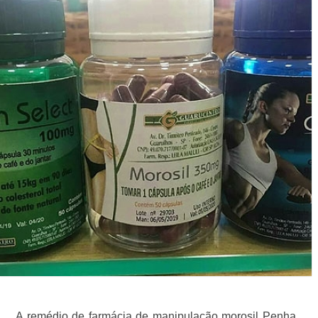
A remédio de farmácia de manipulação morosil Penha