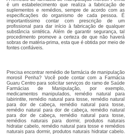
é um estabelecimento que realiza a fabricação de
suplementos e remédios, sempre de acordo com as
especificações do organismo de cada pessoa. É
importantíssimo contar com prescrição de um
profissional para dar início à fabricação de qualquer
substância sintética. Além de garantir segurança, tal
procedimento promove a certeza de que não haverá
sobras de matéria-prima, esta que é obtida por meio de
fontes confiáveis.
Precisa encontrar remédio de farmácia de manipulação
morosil Penha? Você pode contar com a Farmácia
Guaru Centro para solicitar serviços do ramo de Saúde
Farmácias de Manipulação, por exemplo,
medicamentos manipulados, remédio natural para
labirintite, remédio natural para tosse, remédio natural
para dor de cabeça, remédio natural para tosse,
remédio natural para dor de cabeça, remédio natural
para dor de cabeça, remédio natural para tosse,
remédios naturais para dormir, produtos naturais
hidratar cabelo, remédio natural para tosse e remédios
naturais para dormir, produtos naturais hidratar cabelo.