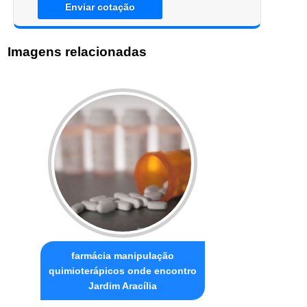
Enviar cotação
Imagens relacionadas
farmácia manipulação
quimioterápicos onde encontro
Jardim Aracília