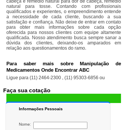
cabeça e remédio natural para dor de cabeça, remédio
natural para tosse. Contando com profissionais
qualificados e experientes, o empreendimento entende
a necessidade de cada cliente, buscando a sua
satisfação e confiança. Não deixe de entrar em contato
para obter mais informações sobre cada opção
oferecida para nossos clientes com equipe altamente
qualificada. Nosso atendimento busca sempre sanar a
dúvida dos clientes, deixando-os amparados em
relação aos questionamentos do ramo.
Para saber mais sobre Manipulação de
Medicamentos Onde Encontrar ABC
Ligue para
(11) 2464-2300
,
(11) 95303-6856
ou
Faça sua cotação
Informações Pessoais
Nome: