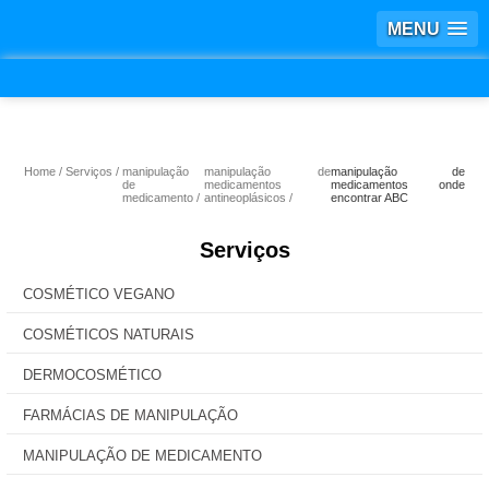
MENU
Home
Serviços
manipulação
manipulação de
manipulação de
de
medicamentos
medicamentos onde
medicamento
antineoplásicos
encontrar ABC
Serviços
COSMÉTICO VEGANO
COSMÉTICOS NATURAIS
DERMOCOSMÉTICO
FARMÁCIAS DE MANIPULAÇÃO
MANIPULAÇÃO DE MEDICAMENTO