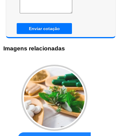
Enviar cotação
Imagens relacionadas