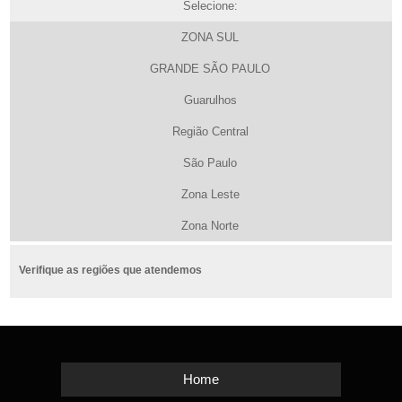
Selecione:
ZONA SUL
GRANDE SÃO PAULO
Guarulhos
Região Central
São Paulo
Zona Leste
Zona Norte
Verifique as regiões que atendemos
Home