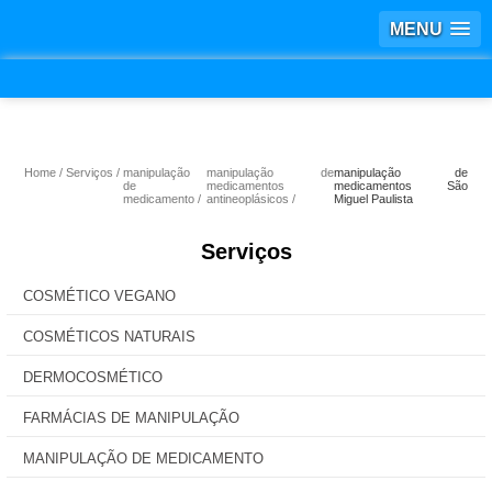
MENU
Home
Serviços
manipulação
manipulação de
manipulação de
de
medicamentos
medicamentos São
medicamento
antineoplásicos
Miguel Paulista
Serviços
COSMÉTICO VEGANO
COSMÉTICOS NATURAIS
DERMOCOSMÉTICO
FARMÁCIAS DE MANIPULAÇÃO
MANIPULAÇÃO DE MEDICAMENTO