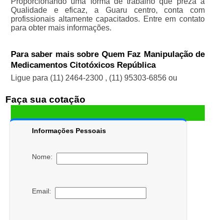
Proporcionando uma forma de trabalho que preza a
Qualidade e eficaz, a Guaru centro, conta com
profissionais altamente capacitados. Entre em contato
para obter mais informações.
Para saber mais sobre Quem Faz Manipulação de
Medicamentos Citotóxicos República
Ligue para
(11) 2464-2300
,
(11) 95303-6856
ou
Faça sua cotação
Informações Pessoais
Nome:
Email: