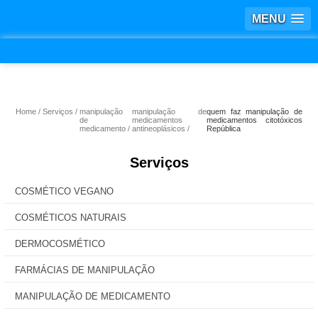
MENU
Home
Serviços
manipulação
manipulação de
quem faz manipulação de
de
medicamentos
medicamentos citotóxicos
medicamento
antineoplásicos
República
Serviços
COSMÉTICO VEGANO
COSMÉTICOS NATURAIS
DERMOCOSMÉTICO
FARMÁCIAS DE MANIPULAÇÃO
MANIPULAÇÃO DE MEDICAMENTO