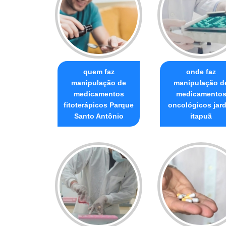
quem faz
onde faz
manipulação de
manipulação d
medicamentos
medicamento
fitoterápicos Parque
oncológicos jar
Santo Antônio
itapuã