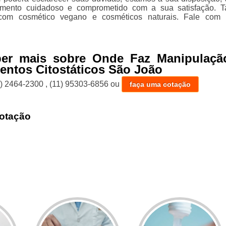
mento cuidadoso e comprometido com a sua satisfação. 
com cosmético vegano e cosméticos naturais. Fale com 
ber mais sobre Onde Faz Manipulaçã
ntos Citostáticos São João
1) 2464-2300
,
(11) 95303-6856
ou
faça uma cotação
otação