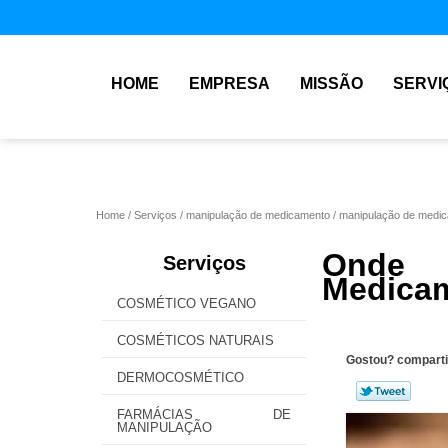
HOME
EMPRESA
MISSÃO
SERVI
Home
Serviços
manipulação de medicamento
manipulação de medic
Onde
Serviços
Medicam
COSMÉTICO VEGANO
COSMÉTICOS NATURAIS
Gostou? comparti
DERMOCOSMÉTICO
FARMÁCIAS DE
MANIPULAÇÃO