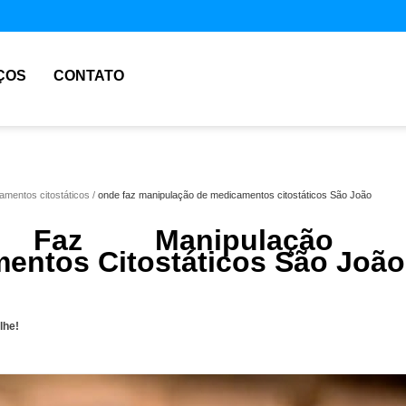
ÇOS
CONTATO
amentos citostáticos
onde faz manipulação de medicamentos citostáticos São João
 Faz Manipulação 
entos Citostáticos São João
lhe!