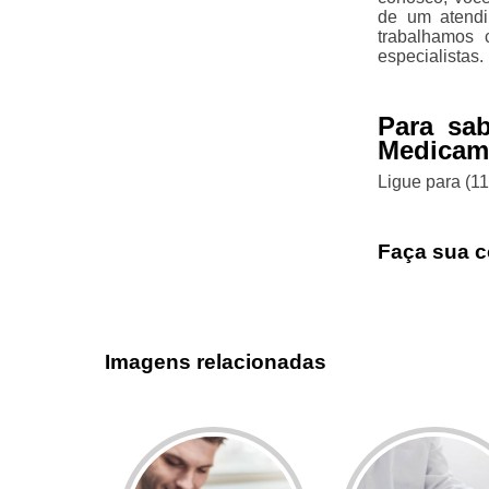
de um atendi
trabalhamos 
especialistas.
Para sa
Medicame
Ligue para
(1
Faça sua c
Imagens relacionadas