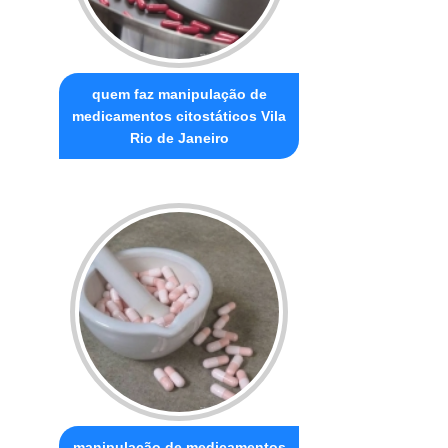
quem faz manipulação de
medicamentos citostáticos Vila
Rio de Janeiro
manipulação de medicamentos