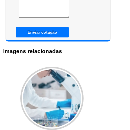
Enviar cotação
Imagens relacionadas