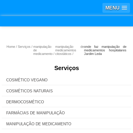
MENU
Home
Serviços
manipulação
manipulação de
onde faz manipulação de
de
medicamentos
medicamentos hospitalares
medicamento
citostáticos
Jardim Leda
Serviços
COSMÉTICO VEGANO
COSMÉTICOS NATURAIS
DERMOCOSMÉTICO
FARMÁCIAS DE MANIPULAÇÃO
MANIPULAÇÃO DE MEDICAMENTO