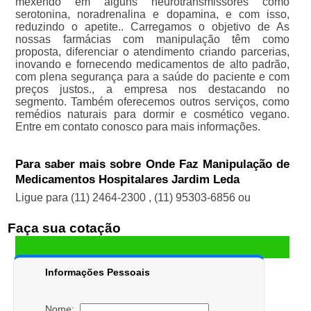
mexendo em alguns neurotransmissores como
serotonina, noradrenalina e dopamina, e com isso,
reduzindo o apetite.. Carregamos o objetivo de As
nossas farmácias com manipulação têm como
proposta, diferenciar o atendimento criando parcerias,
inovando e fornecendo medicamentos de alto padrão,
com plena segurança para a saúde do paciente e com
preços justos., a empresa nos destacando no
segmento. Também oferecemos outros serviços, como
remédios naturais para dormir e cosmético vegano.
Entre em contato conosco para mais informações.
Para saber mais sobre Onde Faz Manipulação de
Medicamentos Hospitalares Jardim Leda
Ligue para
(11) 2464-2300
,
(11) 95303-6856
ou
Faça sua cotação
Informações Pessoais
Nome: