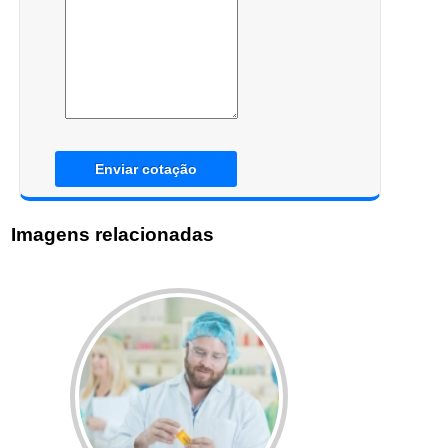
Enviar cotação
Imagens relacionadas