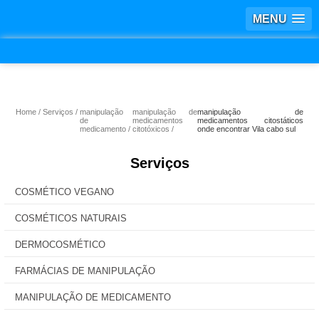
MENU
Home
Serviços
manipulação
manipulação de
manipulação de
de
medicamentos
medicamentos citostáticos
medicamento
citotóxicos
onde encontrar Vila cabo sul
Serviços
COSMÉTICO VEGANO
COSMÉTICOS NATURAIS
DERMOCOSMÉTICO
FARMÁCIAS DE MANIPULAÇÃO
MANIPULAÇÃO DE MEDICAMENTO