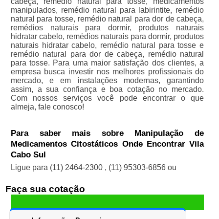
cabeça, remédio natural para tosse, medicamentos
manipulados, remédio natural para labirintite, remédio
natural para tosse, remédio natural para dor de cabeça,
remédios naturais para dormir, produtos naturais
hidratar cabelo, remédios naturais para dormir, produtos
naturais hidratar cabelo, remédio natural para tosse e
remédio natural para dor de cabeça, remédio natural
para tosse. Para uma maior satisfação dos clientes, a
empresa busca investir nos melhores profissionais do
mercado, e em instalações modernas, garantindo
assim, a sua confiança e boa cotação no mercado.
Com nossos serviços você pode encontrar o que
almeja, fale conosco!
Para saber mais sobre Manipulação de
Medicamentos Citostáticos Onde Encontrar Vila
Cabo Sul
Ligue para
(11) 2464-2300
,
(11) 95303-6856
ou
Faça sua cotação