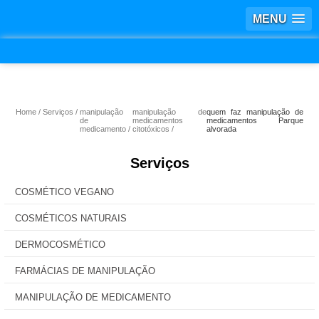
MENU
Home
Serviços
manipulação
manipulação de
quem faz manipulação de
de
medicamentos
medicamentos Parque
medicamento
citotóxicos
alvorada
Serviços
COSMÉTICO VEGANO
COSMÉTICOS NATURAIS
DERMOCOSMÉTICO
FARMÁCIAS DE MANIPULAÇÃO
MANIPULAÇÃO DE MEDICAMENTO