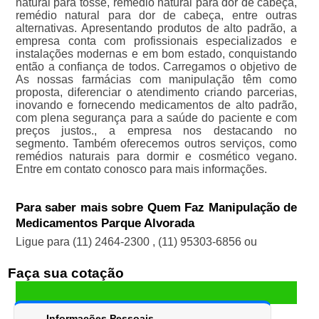
natural para tosse, remédio natural para dor de cabeça,
remédio natural para dor de cabeça, entre outras
alternativas. Apresentando produtos de alto padrão, a
empresa conta com profissionais especializados e
instalações modernas e em bom estado, conquistando
então a confiança de todos. Carregamos o objetivo de
As nossas farmácias com manipulação têm como
proposta, diferenciar o atendimento criando parcerias,
inovando e fornecendo medicamentos de alto padrão,
com plena segurança para a saúde do paciente e com
preços justos., a empresa nos destacando no
segmento. Também oferecemos outros serviços, como
remédios naturais para dormir e cosmético vegano.
Entre em contato conosco para mais informações.
Para saber mais sobre Quem Faz Manipulação de
Medicamentos Parque Alvorada
Ligue para
(11) 2464-2300
,
(11) 95303-6856
ou
Faça sua cotação
Informações Pessoais