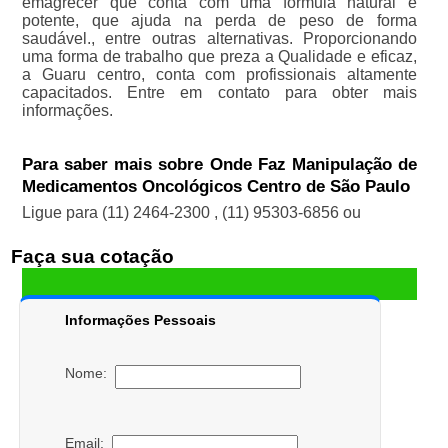
emagrecer que conta com uma fórmula natural e
potente, que ajuda na perda de peso de forma
saudável., entre outras alternativas. Proporcionando
uma forma de trabalho que preza a Qualidade e eficaz,
a Guaru centro, conta com profissionais altamente
capacitados. Entre em contato para obter mais
informações.
Para saber mais sobre Onde Faz Manipulação de
Medicamentos Oncológicos Centro de São Paulo
Ligue para
(11) 2464-2300
,
(11) 95303-6856
ou
Faça sua cotação
Informações Pessoais
Nome:
Email: