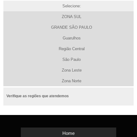
Selecione:
ZONA SUL
GRANDE SÃO PAULO
Guarulhos
Região Central
São Paulo
Zona Leste
Zona Norte
Verifique as regiões que atendemos
Home