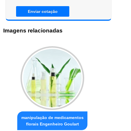
Enviar cotação
Imagens relacionadas
manipulação de medicamentos
florais Engenheiro Goulart