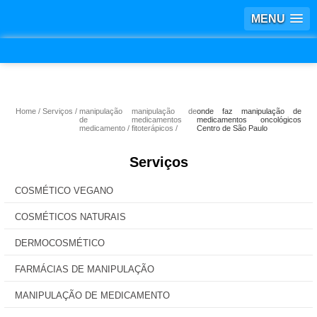
MENU
Home
Serviços
manipulação
manipulação de
onde faz manipulação de
de
medicamentos
medicamentos oncológicos
medicamento
fitoterápicos
Centro de São Paulo
Serviços
COSMÉTICO VEGANO
COSMÉTICOS NATURAIS
DERMOCOSMÉTICO
FARMÁCIAS DE MANIPULAÇÃO
MANIPULAÇÃO DE MEDICAMENTO