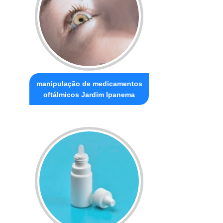
manipulação de medicamentos
oftálmicos Jardim Ipanema