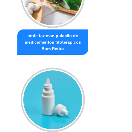
onde faz manipulação de
medicamentos fitoterápicos
Bom Retiro