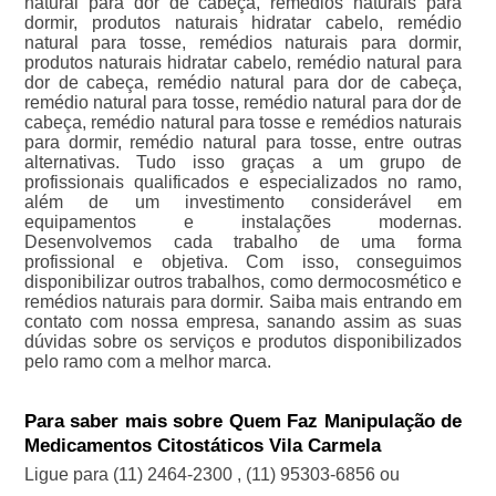
natural para dor de cabeça, remédios naturais para
dormir, produtos naturais hidratar cabelo, remédio
natural para tosse, remédios naturais para dormir,
produtos naturais hidratar cabelo, remédio natural para
dor de cabeça, remédio natural para dor de cabeça,
remédio natural para tosse, remédio natural para dor de
cabeça, remédio natural para tosse e remédios naturais
para dormir, remédio natural para tosse, entre outras
alternativas. Tudo isso graças a um grupo de
profissionais qualificados e especializados no ramo,
além de um investimento considerável em
equipamentos e instalações modernas.
Desenvolvemos cada trabalho de uma forma
profissional e objetiva. Com isso, conseguimos
disponibilizar outros trabalhos, como dermocosmético e
remédios naturais para dormir. Saiba mais entrando em
contato com nossa empresa, sanando assim as suas
dúvidas sobre os serviços e produtos disponibilizados
pelo ramo com a melhor marca.
Para saber mais sobre Quem Faz Manipulação de
Medicamentos Citostáticos Vila Carmela
Ligue para
(11) 2464-2300
,
(11) 95303-6856
ou