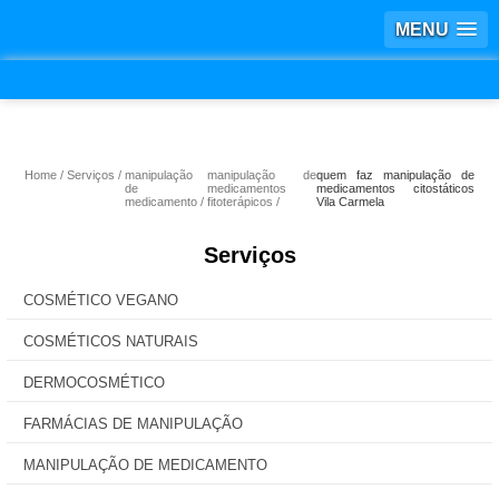
MENU
Home
Serviços
manipulação
manipulação de
quem faz manipulação de
de
medicamentos
medicamentos citostáticos
medicamento
fitoterápicos
Vila Carmela
Serviços
COSMÉTICO VEGANO
COSMÉTICOS NATURAIS
DERMOCOSMÉTICO
FARMÁCIAS DE MANIPULAÇÃO
MANIPULAÇÃO DE MEDICAMENTO