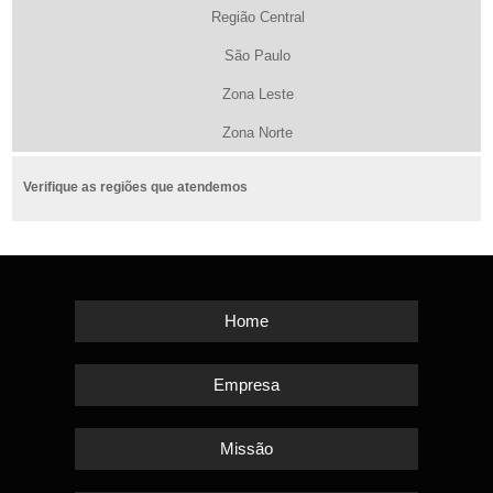
Região Central
São Paulo
Zona Leste
Zona Norte
Verifique as regiões que atendemos
Home
Empresa
Missão