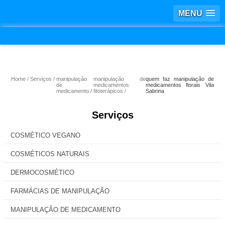
MENU
Home
Serviços
manipulação
manipulação de
quem faz manipulação de
de
medicamentos
medicamentos florais Vila
medicamento
fitoterápicos
Sabrina
Serviços
COSMÉTICO VEGANO
COSMÉTICOS NATURAIS
DERMOCOSMÉTICO
FARMÁCIAS DE MANIPULAÇÃO
MANIPULAÇÃO DE MEDICAMENTO