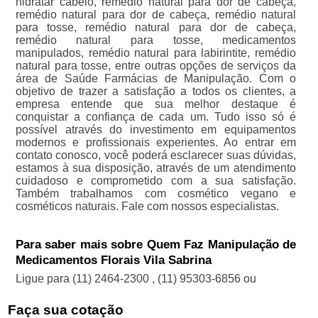
hidratar cabelo, remédio natural para dor de cabeça,
remédio natural para dor de cabeça, remédio natural
para tosse, remédio natural para dor de cabeça,
remédio natural para tosse, medicamentos
manipulados, remédio natural para labirintite, remédio
natural para tosse, entre outras opções de serviços da
área de Saúde Farmácias de Manipulação. Com o
objetivo de trazer a satisfação a todos os clientes, a
empresa entende que sua melhor destaque é
conquistar a confiança de cada um. Tudo isso só é
possível através do investimento em equipamentos
modernos e profissionais experientes. Ao entrar em
contato conosco, você poderá esclarecer suas dúvidas,
estamos à sua disposição, através de um atendimento
cuidadoso e comprometido com a sua satisfação.
Também trabalhamos com cosmético vegano e
cosméticos naturais. Fale com nossos especialistas.
Para saber mais sobre Quem Faz Manipulação de
Medicamentos Florais Vila Sabrina
Ligue para
(11) 2464-2300
,
(11) 95303-6856
ou
Faça sua cotação