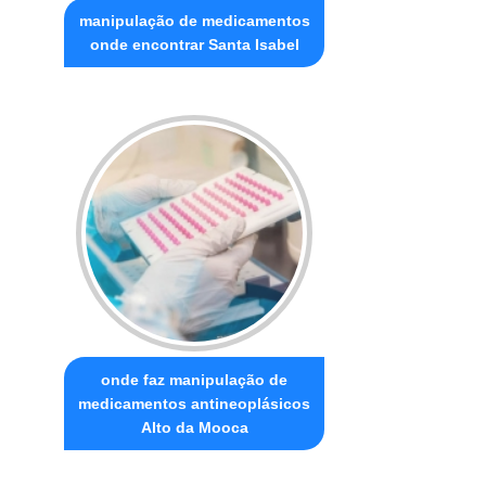
manipulação de medicamentos
onde encontrar Santa Isabel
onde faz manipulação de
medicamentos antineoplásicos
Alto da Mooca