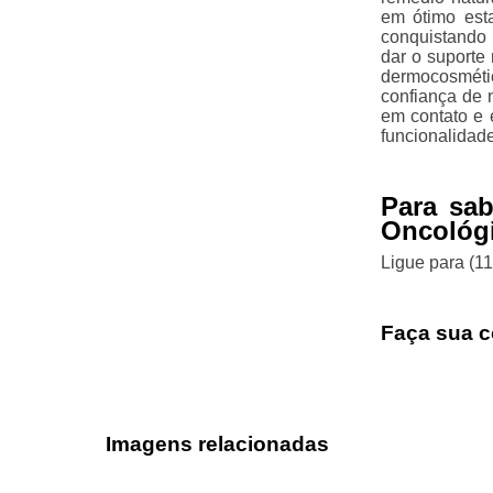
em ótimo est
conquistando 
dar o suporte
dermocosméti
confiança de n
em contato e 
funcionalidad
Para sa
Oncológi
Ligue para
(1
Faça sua c
Imagens relacionadas