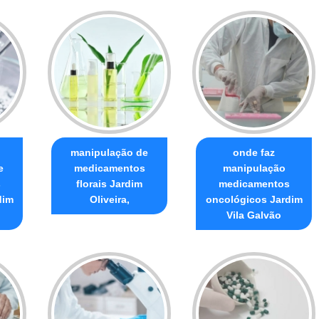
manipulação de
onde faz
e
medicamentos
manipulação
s
florais Jardim
medicamentos
dim
Oliveira,
oncológicos Jardim
Vila Galvão