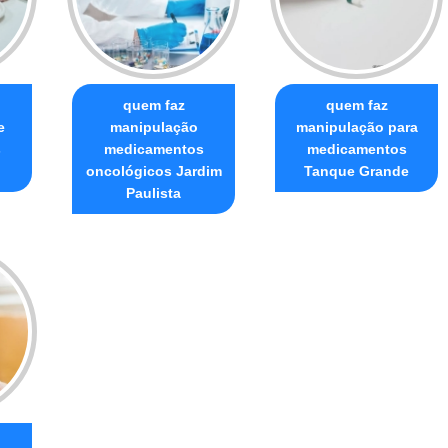
quem faz
quem faz
e
manipulação
manipulação para
s
medicamentos
medicamentos
oncológicos Jardim
Tanque Grande
Paulista