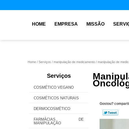
HOME
EMPRESA
MISSÃO
SERVI
Home
Serviços
manipulação de medicamento
manipulação de medic
Mani
Serviços
Oncológ
COSMÉTICO VEGANO
COSMÉTICOS NATURAIS
Gostou? comparti
DERMOCOSMÉTICO
FARMÁCIAS DE
MANIPULAÇÃO