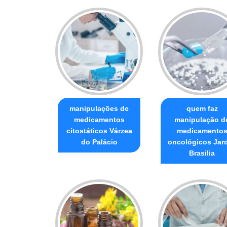
manipulações de
quem faz
medicamentos
manipulação d
citostáticos Várzea
medicamento
do Palácio
oncológicos Jar
Brasilia