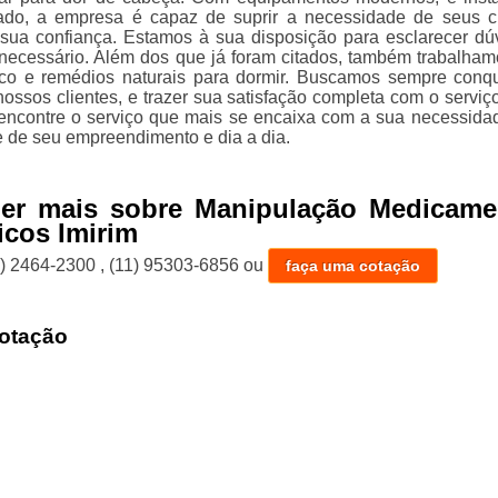
ado, a empresa é capaz de suprir a necessidade de seus cl
sua confiança. Estamos à sua disposição para esclarecer dú
 necessário. Além dos que já foram citados, também trabalha
co e remédios naturais para dormir. Buscamos sempre conqu
ossos clientes, e trazer sua satisfação completa com o serviço
encontre o serviço que mais se encaixa com a sua necessida
e de seu empreendimento e dia a dia.
ber mais sobre Manipulação Medicame
cos Imirim
1) 2464-2300
,
(11) 95303-6856
ou
faça uma cotação
otação