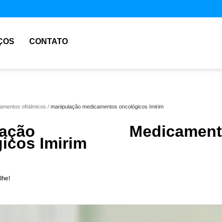
ÇOS
CONTATO
amentos oftálmicos
manipulação medicamentos oncológicos Imirim
pulação Medicament
icos Imirim
lhe!