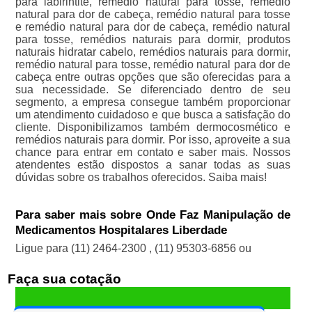
para labirintite, remédio natural para tosse, remédio
natural para dor de cabeça, remédio natural para tosse
e remédio natural para dor de cabeça, remédio natural
para tosse, remédios naturais para dormir, produtos
naturais hidratar cabelo, remédios naturais para dormir,
remédio natural para tosse, remédio natural para dor de
cabeça entre outras opções que são oferecidas para a
sua necessidade. Se diferenciado dentro de seu
segmento, a empresa consegue também proporcionar
um atendimento cuidadoso e que busca a satisfação do
cliente. Disponibilizamos também dermocosmético e
remédios naturais para dormir. Por isso, aproveite a sua
chance para entrar em contato e saber mais. Nossos
atendentes estão dispostos a sanar todas as suas
dúvidas sobre os trabalhos oferecidos. Saiba mais!
Para saber mais sobre Onde Faz Manipulação de
Medicamentos Hospitalares Liberdade
Ligue para
(11) 2464-2300
,
(11) 95303-6856
ou
Faça sua cotação