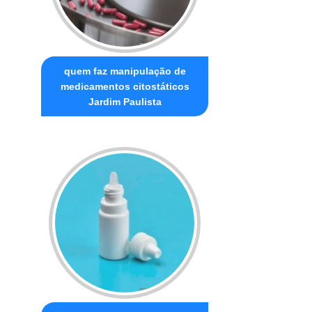
quem faz manipulação de
medicamentos citostáticos
Jardim Paulista