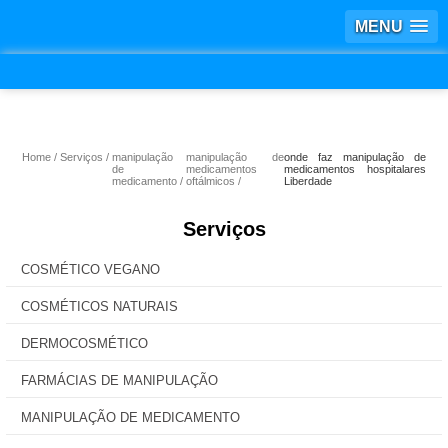
MENU
Home
Serviços
manipulação
manipulação de
onde faz manipulação de
de
medicamentos
medicamentos hospitalares
medicamento
oftálmicos
Liberdade
Serviços
COSMÉTICO VEGANO
COSMÉTICOS NATURAIS
DERMOCOSMÉTICO
FARMÁCIAS DE MANIPULAÇÃO
MANIPULAÇÃO DE MEDICAMENTO