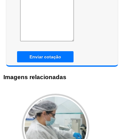
Enviar cotação
Imagens relacionadas