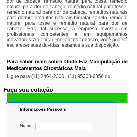
dor de cabeça, remédio natural para tosse, remédio
natural para dor de cabeça, remédio natural para tosse,
remédio natural para dor de cabeça, remédios naturais
para dormir, produtos naturais hidratar cabelo, remédio
natural para tosse e remédio natural para dor de
cabeça. Para tal sucesso, a empresa investiu em
profissionais competentes e em equipamentos
inovadores. Ao entrar em contato conosco, você poderá
esclarecer suas dúvidas, estamos à sua disposição.
Para saber mais sobre Onde Faz Manipulação de
Medicamentos Citostáticos Maia
Ligue para
(11) 2464-2300
,
(11) 95303-6856
ou
Faça sua cotação
Informações Pessoais
Nome: