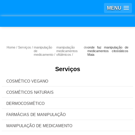
MENU
Home
Serviços
manipulação
manipulação de
onde faz manipulação de
de
medicamentos
medicamentos citostáticos
medicamento
oftálmicos
Maia
Serviços
COSMÉTICO VEGANO
COSMÉTICOS NATURAIS
DERMOCOSMÉTICO
FARMÁCIAS DE MANIPULAÇÃO
MANIPULAÇÃO DE MEDICAMENTO