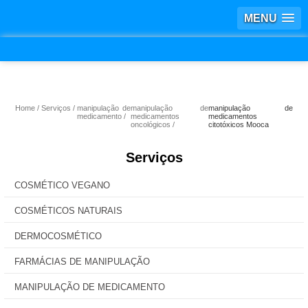
MENU
Home
Serviços
manipulação de
manipulação de
manipulação de
medicamento
medicamentos
medicamentos
oncológicos
citotóxicos Mooca
Serviços
COSMÉTICO VEGANO
COSMÉTICOS NATURAIS
DERMOCOSMÉTICO
FARMÁCIAS DE MANIPULAÇÃO
MANIPULAÇÃO DE MEDICAMENTO