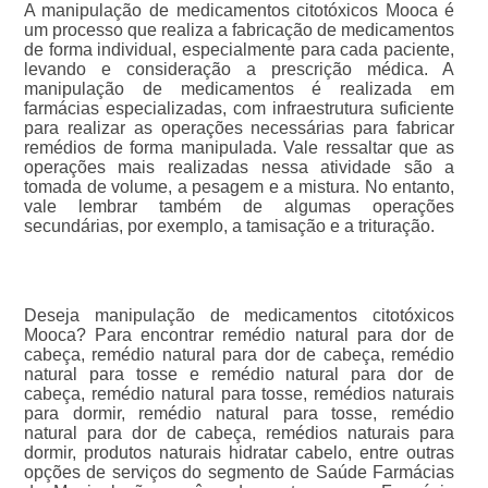
A manipulação de medicamentos citotóxicos Mooca é
um processo que realiza a fabricação de medicamentos
de forma individual, especialmente para cada paciente,
levando e consideração a prescrição médica. A
manipulação de medicamentos é realizada em
farmácias especializadas, com infraestrutura suficiente
para realizar as operações necessárias para fabricar
remédios de forma manipulada. Vale ressaltar que as
operações mais realizadas nessa atividade são a
tomada de volume, a pesagem e a mistura. No entanto,
vale lembrar também de algumas operações
secundárias, por exemplo, a tamisação e a trituração.
Deseja manipulação de medicamentos citotóxicos
Mooca? Para encontrar remédio natural para dor de
cabeça, remédio natural para dor de cabeça, remédio
natural para tosse e remédio natural para dor de
cabeça, remédio natural para tosse, remédios naturais
para dormir, remédio natural para tosse, remédio
natural para dor de cabeça, remédios naturais para
dormir, produtos naturais hidratar cabelo, entre outras
opções de serviços do segmento de Saúde Farmácias