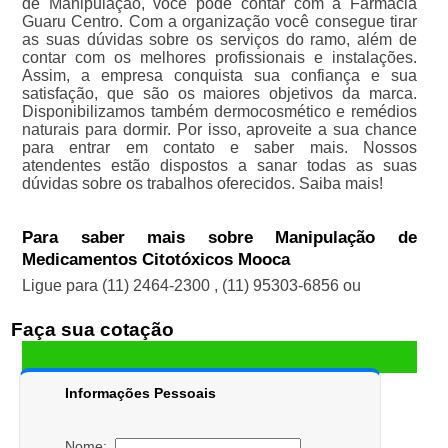
de Manipulação, você pode contar com a Farmácia
Guaru Centro. Com a organização você consegue tirar
as suas dúvidas sobre os serviços do ramo, além de
contar com os melhores profissionais e instalações.
Assim, a empresa conquista sua confiança e sua
satisfação, que são os maiores objetivos da marca.
Disponibilizamos também dermocosmético e remédios
naturais para dormir. Por isso, aproveite a sua chance
para entrar em contato e saber mais. Nossos
atendentes estão dispostos a sanar todas as suas
dúvidas sobre os trabalhos oferecidos. Saiba mais!
Para saber mais sobre Manipulação de
Medicamentos Citotóxicos Mooca
Ligue para
(11) 2464-2300
,
(11) 95303-6856
ou
Faça sua cotação
Informações Pessoais
Nome: