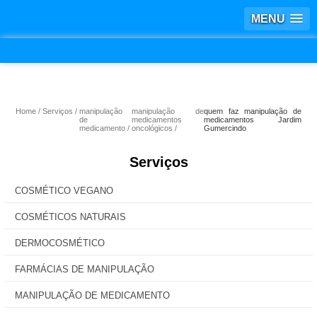
MENU
Home
Serviços
manipulação
manipulação de
quem faz manipulação de
de
medicamentos
medicamentos Jardim
medicamento
oncológicos
Gumercindo
Serviços
COSMÉTICO VEGANO
COSMÉTICOS NATURAIS
DERMOCOSMÉTICO
FARMÁCIAS DE MANIPULAÇÃO
MANIPULAÇÃO DE MEDICAMENTO