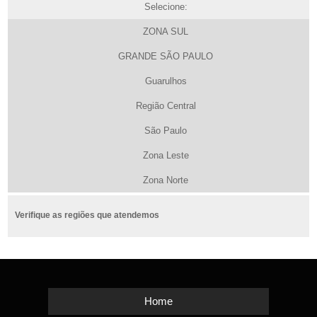
Selecione:
ZONA SUL
GRANDE SÃO PAULO
Guarulhos
Região Central
São Paulo
Zona Leste
Zona Norte
Verifique as regiões que atendemos
Home