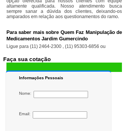
opção oferecida para nossos clientes com equipe
altamente qualificada. Nosso atendimento busca
sempre sanar a dúvida dos clientes, deixando-os
amparados em relação aos questionamentos do ramo.
Para saber mais sobre Quem Faz Manipulação de
Medicamentos Jardim Gumercindo
Ligue para
(11) 2464-2300
,
(11) 95303-6856
ou
Faça sua cotação
Informações Pessoais
Nome:
Email: