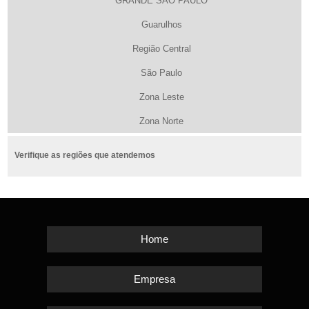
GRANDE SÃO PAULO
Guarulhos
Região Central
São Paulo
Zona Leste
Zona Norte
Verifique as regiões que atendemos
Home
Empresa