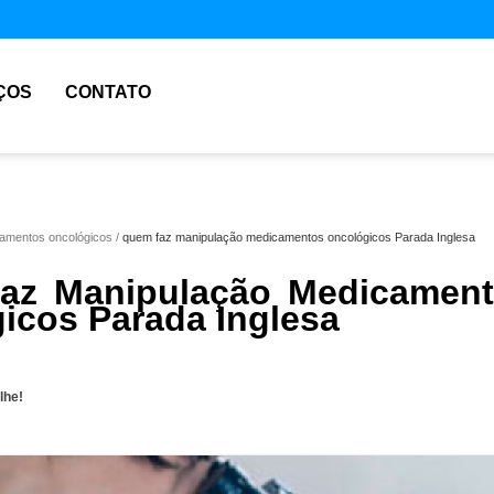
ÇOS
CONTATO
amentos oncológicos
quem faz manipulação medicamentos oncológicos Parada Inglesa
az Manipulação Medicamen
icos Parada Inglesa
lhe!