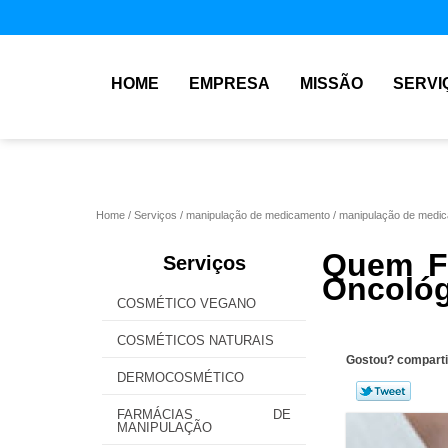
HOME
EMPRESA
MISSÃO
SERVI
Home
Serviços
manipulação de medicamento
manipulação de medic
Quem F
Serviços
Oncológ
COSMÉTICO VEGANO
COSMÉTICOS NATURAIS
Gostou? comparti
DERMOCOSMÉTICO
FARMÁCIAS DE
MANIPULAÇÃO