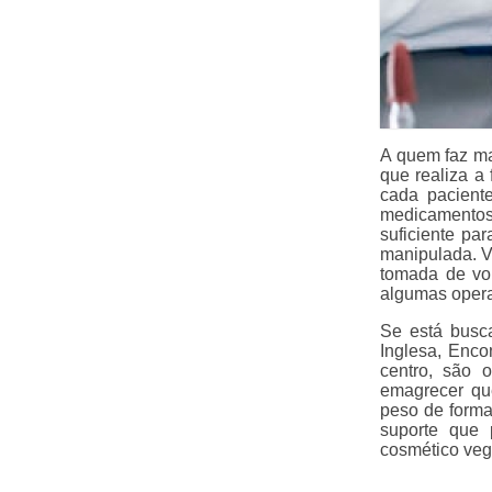
A quem faz m
que realiza a
cada pacient
medicamentos
suficiente pa
manipulada. V
tomada de vo
algumas opera
Se está busc
Inglesa, Enco
centro, são 
emagrecer qu
peso de forma
suporte que 
cosmético veg