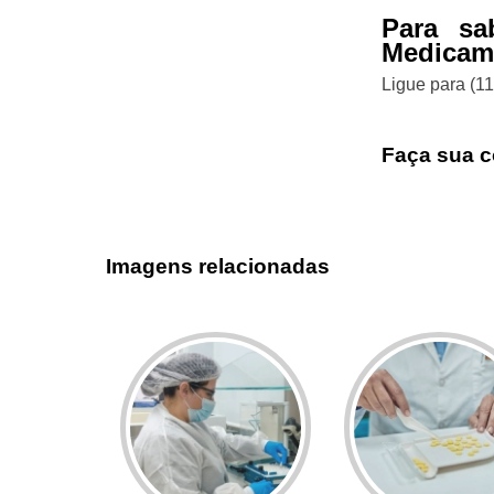
Para sa
Medicame
Ligue para
(1
Faça sua c
Imagens relacionadas