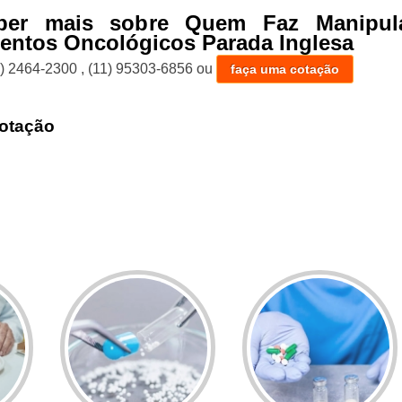
ber mais sobre Quem Faz Manipul
ntos Oncológicos Parada Inglesa
1) 2464-2300
,
(11) 95303-6856
ou
faça uma cotação
otação